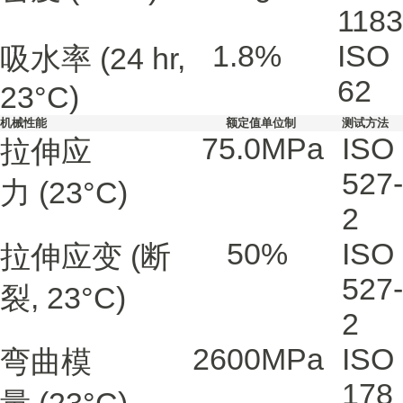
1183
1.8
%
ISO
吸水率
(24 hr,
62
23°C)
机械性能
额定值
单位制
测试方法
75.0
MPa
ISO
拉伸应
527-
力
(23°C)
2
50
%
ISO
拉伸应变
(断
527-
裂, 23°C)
2
2600
MPa
ISO
弯曲模
178