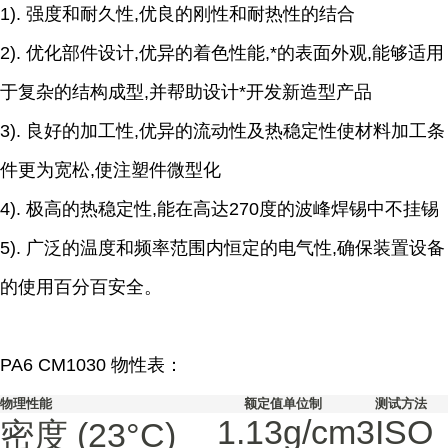
1). 强度和耐久性,优良的刚性和耐热性的结合
2). 优化部件设计,优异的着色性能,*的表面外观,能够适用
于复杂的结构成型,并帮助设计*开发新造型产品
3). 良好的加工性,优异的流动性及热稳定性使材料加工条
件更为宽松,使注塑件微型化
4). 极高的热稳定性,能在高达270度的波峰焊锡中不挂锡
5). 广泛的温度和频率范围内恒定的电气性,确保装置设备
的使用百分百安全。
PA6 CM1030 物性表：
物理性能
额定值
单位制
测试方法
1.13
g/cm3
ISO
密度
(23°C)