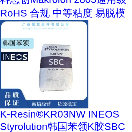
RoHS 合规 中等粘度 易脱模
K-Resin®KR03NW INEOS
Styrolution韩国苯领K胶SBC