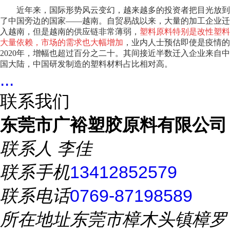
近年来，国际形势风云变幻，越来越多的投资者把目光放到
了中国旁边的国家——越南。自贸易战以来，大量的加工企业迁
入越南，但是越南的供应链非常薄弱，
塑料原料特别是改性塑料
大量依赖，市场的需求也大幅增加
，业内人士预估即使是疫情的
2020年，增幅也超过百分之二十。其间接近半数迁入企业来自中
国大陆，中国研发制造的塑料材料占比相对高。
...
联系我们
东莞市广裕塑胶原料有限公司
联系人
李佳
联系手机
13412852579
联系电话
0769-87198589
所在地址
东莞市樟木头镇樟罗