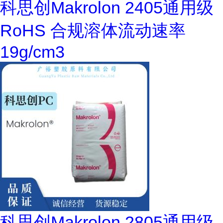
科思创Makrolon 2405通用级
RoHS 合规溶体流动速率
19g/cm3
科思创Makrolon 2805通用级