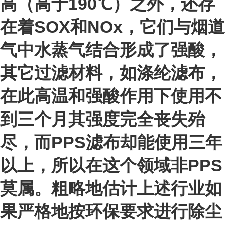
高（高于190℃）之外，还存
在着SOX和NOx，它们与烟道
气中水蒸气结合形成了强酸，
其它过滤材料，如涤纶滤布，
在此高温和强酸作用下使用不
到三个月其强度完全丧失殆
尽，而PPS滤布却能使用三年
以上，所以在这个领域非PPS
莫属。粗略地估计上述行业如
果严格地按环保要求进行除尘