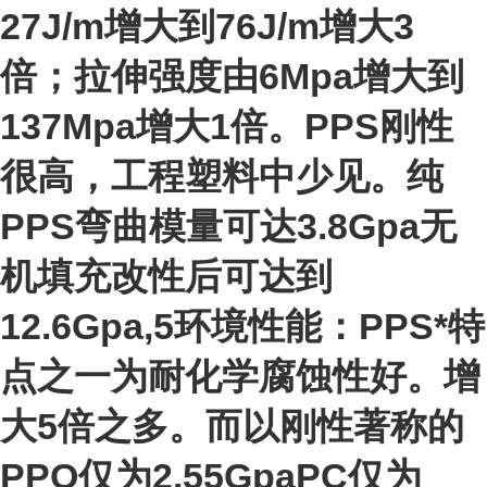
27J/m增大到76J/m增大3
倍；拉伸强度由6Mpa增大到
137Mpa增大1倍。PPS刚性
很高，工程塑料中少见。纯
PPS弯曲模量可达3.8Gpa无
机填充改性后可达到
12.6Gpa,5环境性能：PPS*特
点之一为耐化学腐蚀性好。增
大5倍之多。而以刚性著称的
PPO仅为2.55GpaPC仅为