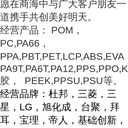
愿在商海中与广大客户朋友一
道携手共创美好明天。
经营产品：
POM
，
PC,PA66，
PPA,PBT,PET,LCP,ABS,EVA
PA9T,PA6T,PA12,PPS,PPO,K
胶， PEEK,PPSU,PSU等
。
经营品牌：杜邦，三菱，三
星，
LG
，旭化成，台聚，拜
耳，宝理，帝人，基础创新，