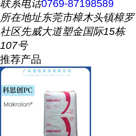
联系电话
0769-87198589
所在地址
东莞市樟木头镇樟罗
社区先威大道塑金国际15栋
107号
推荐产品