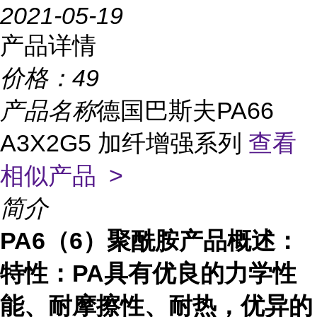
2021-05-19
产品详情
价格：
49
产品名称
德国巴斯夫PA66
A3X2G5 加纤增强系列
查看
相似产品 >
简介
PA6（6）聚酰胺产品概述：
特性：
PA
具有优良的力学性
能、耐摩擦性、耐热，优异的