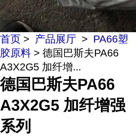
首页
>
产品展厅
>
PA66塑
胶原料
> 德国巴斯夫PA66
A3X2G5 加纤增...
德国巴斯夫PA66
A3X2G5 加纤增强
系列