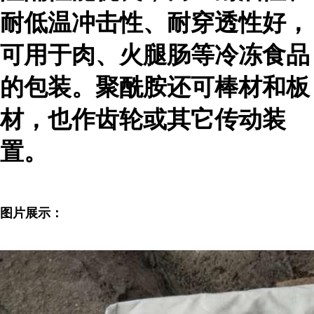
耐低温冲击性、耐穿透性好，
可用于肉、火腿肠等冷冻食品
的包装。聚酰胺还可棒材和板
材，也作齿轮或其它传动装
置。
图片展示：