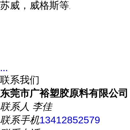
苏威，威格斯等
。
...
联系我们
东莞市广裕塑胶原料有限公司
联系人
李佳
联系手机
13412852579