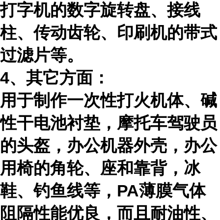
打字机的数字旋转盘、接线
柱、传动齿轮、印刷机的带式
过滤片等。
4、其它方面：
用于制作一次性打火机体、碱
性干电池衬垫，摩托车驾驶员
的头盔，办公机器外壳，办公
用椅的角轮、座和靠背，冰
鞋、钓鱼线等，
PA
薄膜气体
阻隔性能优良，而且耐油性、