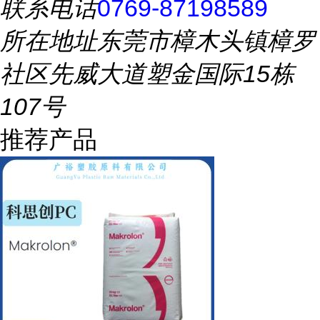
联系电话
0769-87198589
所在地址
东莞市樟木头镇樟罗
社区先威大道塑金国际15栋
107号
推荐产品