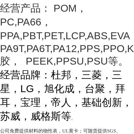
经营产品：
POM
，
PC,PA66，
PPA,PBT,PET,LCP,ABS,EVA
PA9T,PA6T,PA12,PPS,PPO,K
胶， PEEK,PPSU,PSU等
。
经营品牌：杜邦，三菱，三
星，
LG
，旭化成，台聚，拜
耳，宝理，帝人，基础创新，
苏威，威格斯等
。
公司免费提供材料的物性表，UL黄卡；可随货提供SGS、