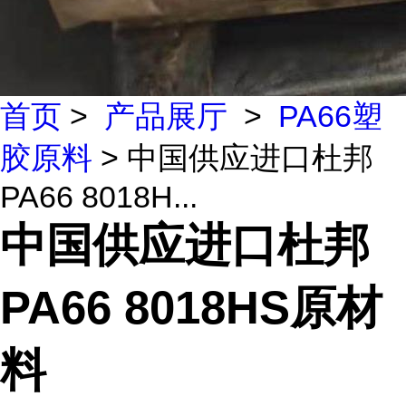
首页
>
产品展厅
>
PA66塑
胶原料
> 中国供应进口杜邦
PA66 8018H...
中国供应进口杜邦
PA66 8018HS原材
料