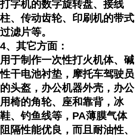
打字机的数字旋转盘、接线
柱、传动齿轮、印刷机的带式
过滤片等。
4、其它方面：
用于制作一次性打火机体、碱
性干电池衬垫，摩托车驾驶员
的头盔，办公机器外壳，办公
用椅的角轮、座和靠背，冰
鞋、钓鱼线等，
PA
薄膜气体
阻隔性能优良，而且耐油性、