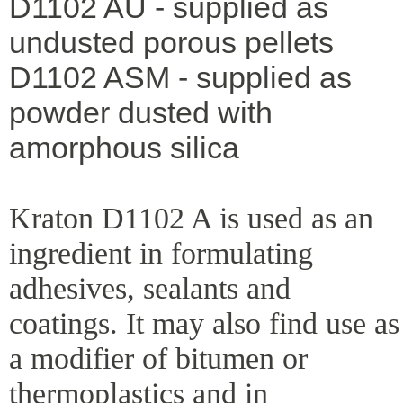
D1102 AU - supplied as
undusted porous pellets
D1102 ASM - supplied as
powder dusted with
amorphous silica
Kraton D1102 A is used as an
ingredient in formulating
adhesives, sealants and
coatings. It may also find use as
a modifier of bitumen or
thermoplastics and in