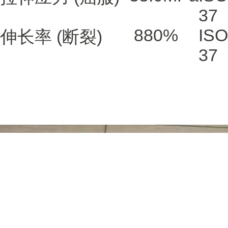
37
880
%
ISO
伸长率
(断裂)
37