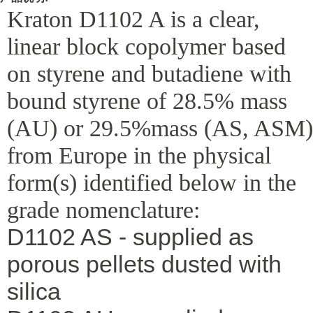
Kraton D1102 A is a clear,
linear block copolymer based
on styrene and butadiene with
bound styrene of 28.5% mass
(AU) or 29.5%mass (AS, ASM)
from Europe in the physical
form(s) identified below in the
grade nomenclature:
D1102 AS - supplied as
porous pellets dusted with
silica