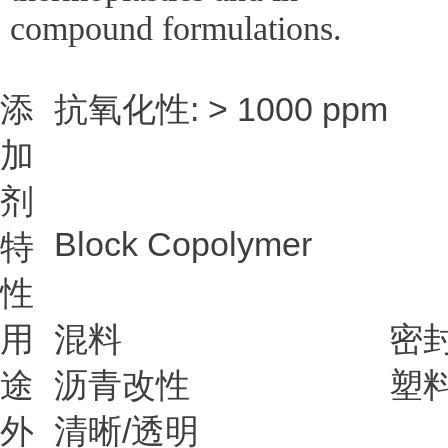
compound formulations.
添
抗氧化性: > 1000 ppm
加
剂
Block Copolymer
特
性
用
混料
密
途
沥青改性
塑
外
清晰/透明