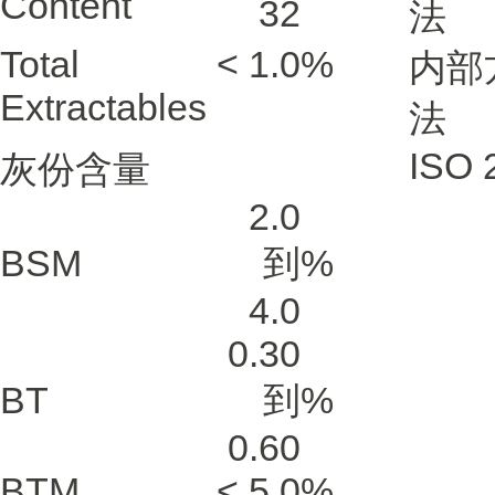
Content
32
法
Total
< 1.0
%
内部
Extractables
法
ISO 
灰份含量
2.0
BSM
到
%
4.0
0.30
BT
到
%
0.60
BTM
< 5.0
%