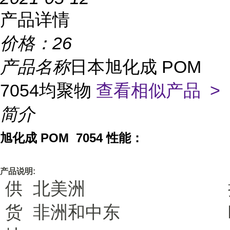
产品详情
价格：
26
产品名称
日本旭化成 POM
7054均聚物
查看相似产品 >
简介
旭化成 POM 7054
性能：
产品说明:
供
北美洲
货
非洲和中东