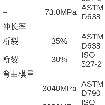
ASTM
--
73.0
MPa
D638
伸长率
ASTM
断裂
35
%
D638
ISO
断裂
30
%
527-2
弯曲模量
ASTM
--
3040
MPa
D790
ISO