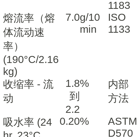
1183
7.0
g/10
ISO
熔流率（熔
min
1133
体流动速
率）
(190°C/2.16
kg)
1.8
%
收缩率 - 流
内部
到
动
方法
2.2
0.20
%
ASTM
吸水率
(24
D570
hr, 23°C,