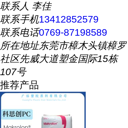
联系人
李佳
联系手机
13412852579
联系电话
0769-87198589
所在地址
东莞市樟木头镇樟罗
社区先威大道塑金国际15栋
107号
推荐产品