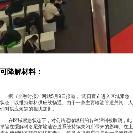
可降解材料：
据《金融时报》网站5月9日报道，*周日宣布进入区域紧急
状态，以维持燃料供应线畅通。由于一条主要输油管道关闭，人
们对供应短缺的担忧
加剧。
在区域紧急状态下，对公路运输燃料的各种限制被取消，此
举旨在缓解科洛尼尔输油管道系统持续关闭所带来的影响。在上
周五遭到勒索软件网络攻击后，这条承担着东海岸近一半燃料供