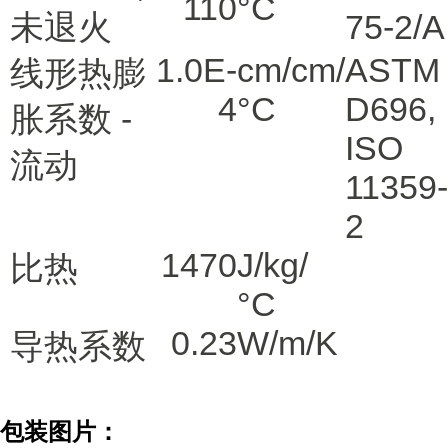
110
°C
未退火
75-2/A
1.0E-
cm/cm/
ASTM
线形热膨
4
°C
D696
,
胀系数 -
ISO
流动
11359-
2
1470
J/kg/
比热
°C
0.23
W/m/K
导热系数
包装图片：