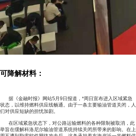
可降解材料：
据《金融时报》网站5月9日报道，*周日宣布进入区域紧急
状态，以维持燃料供应线畅通。由于一条主要输油管道关闭，人
们对供应短缺的担忧
加剧。
在区域紧急状态下，对公路运输燃料的各种限制被取消，此
举旨在缓解科洛尼尔输油管道系统持续关闭所带来的影响。在上
周五遭到勒索软件网络攻击后，这条承担着东海岸近一半燃料供