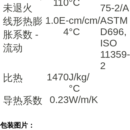
110
°C
未退火
75-2/A
1.0E-
cm/cm/
ASTM
线形热膨
4
°C
D696
,
胀系数 -
ISO
流动
11359-
2
1470
J/kg/
比热
°C
0.23
W/m/K
导热系数
包装图片：