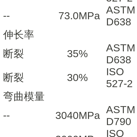
ASTM
--
73.0
MPa
D638
伸长率
ASTM
断裂
35
%
D638
ISO
断裂
30
%
527-2
弯曲模量
ASTM
--
3040
MPa
D790
ISO