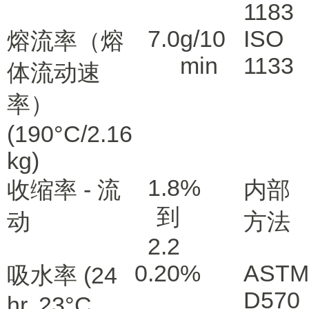
1183
7.0
g/10
ISO
熔流率（熔
min
1133
体流动速
率）
(190°C/2.16
kg)
1.8
%
收缩率 - 流
内部
到
动
方法
2.2
0.20
%
ASTM
吸水率
(24
D570
hr, 23°C,