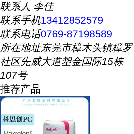
联系人
李佳
联系手机
13412852579
联系电话
0769-87198589
所在地址
东莞市樟木头镇樟罗
社区先威大道塑金国际15栋
107号
推荐产品