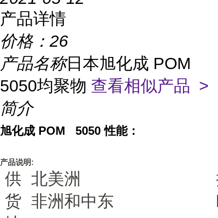
产品详情
价格：
26
产品名称
日本旭化成 POM
5050均聚物
查看相似产品 >
简介
旭化成 POM 5050
性能：
产品说明:
供
北美洲
货
非洲和中东