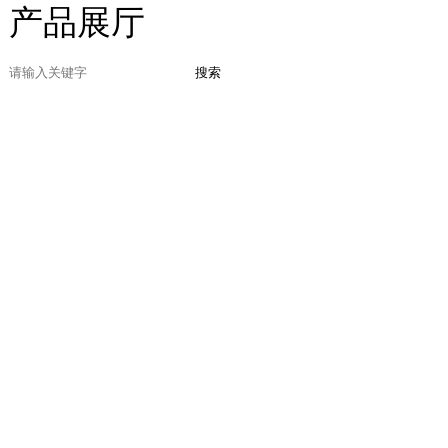
产品展厅
搜索
首页
>
产品展厅
>
PPS塑胶
原料
> 塑胶原料 PPS 1140A1
DURAFIDE
塑胶原料 PPS
1140A1
DURAFIDE