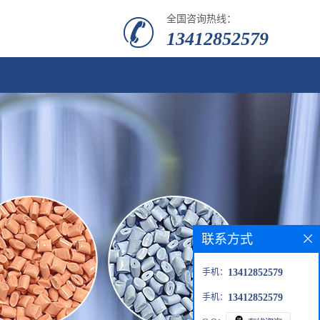
全国咨询热线：
13412852579
联系方式
手机：
13412852579
手机：
13412852579