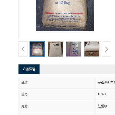
产品详请
品牌
基础创新塑
GFN1
货号
用途
注塑级