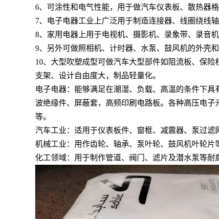
6、可涂性和电气性能，用于做汽车仪表板、散热器
7、电子电器工业上广泛用于制造连接器、线圈绕线
8、家用电器上用于电视机、摄影机、录象带、录音
9、另外可做照相机、计时器、水泵、鼓风机的外壳
10、大型吹塑成型可做汽车大型部件如阻流板、保
支架、设计自由度大，制品轻量化。
电子电器：能够满足在潮湿、负载、高温的条件下具
波绝缘件、屏蔽套，高频印刷电路板。各种高压电子
等。
汽车工业：适用于仪表板件、窗框、减震器、泵过滤
机械工业：用作齿轮、轴承、泵叶轮、鼓风机叶轮片
化工领域：用于制作管道、阀门、滤片及潜水泵等耐