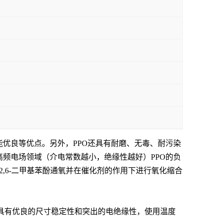
优良等优点。另外，PPO还具有耐磨、无毒、耐污染
频电场领域（介电常数越小，绝缘性越好）PPO的负
。是2,6-二甲基苯酚通氧并在催化剂的作用下进行氧化缩合
，具有优良的尺寸稳定性和突出的电绝缘性，使用温度