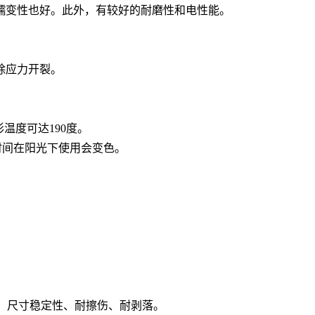
抗蠕变性也好。此外，有较好的耐磨性和电性能。
除应力开裂。
温度可达190度。
时间在阳光下使用会变色。
性、尺寸稳定性、耐擦伤、耐剥落。