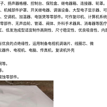
格子、扬声器格栅、控制台、保险盒、继电器箱、连接器、轮罩。
轴、机械部件护罩、开关继电器、调谐设备、大型电子显示器、
机、空调机、加温器、电饭煲等零部件。可作复印机、计算机系
和零部件、无声齿轮、管道、阀体、外科手术器具、消毒器等医
险杠、低发泡成型适宜制作高刚性、尺寸稳定性、优良吸音性、内
有优良的点绝缘性，运用制备电视机调谐片、线圈芯、微
元器件、电视机、电脑、传真机，复读机外壳
网等。
等。
腐蚀零部件。