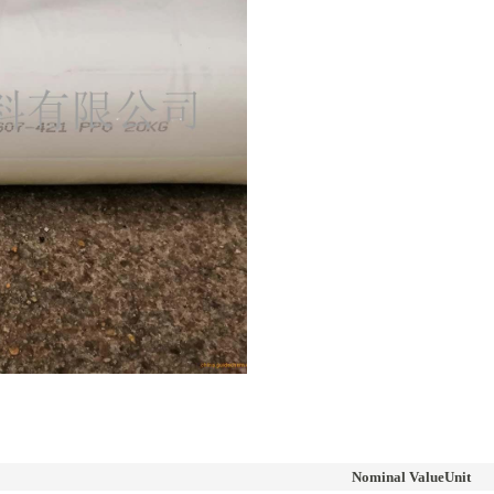
Nominal Value
Unit