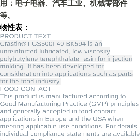
用：电子电器、汽车工业、机械零部件
等。
物性表：
PRODUCT TEXT
Crastin® FGS600F40 BK594 is an
unreinforced lubricated, low viscosity
polybutylene terephthalate resin for injection
molding. It has been developed for
consideration into applications such as parts
for the food industry.
FOOD CONTACT
This product is manufactured according to
Good Manufacturing Practice (GMP) principles
and generally accepted in food contact
applications in Europe and the USA when
meeting applicable use conditions. For details,
individual compliance statements are available