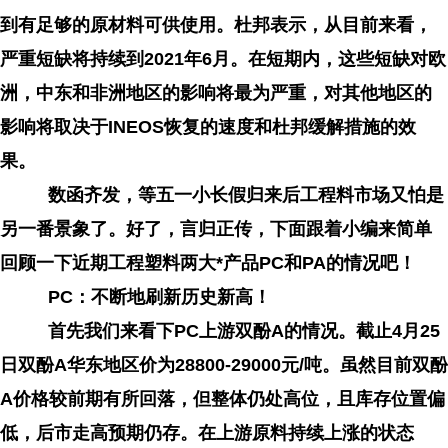
到有足够的原材料可供使用。杜邦表示，从目前来看，
严重短缺将持续到2021年6月。在短期内，这些短缺对欧
洲，中东和非洲地区的影响将最为严重，对其他地区的
影响将取决于INEOS恢复的速度和杜邦缓解措施的效
果。
数函齐发，等五一小长假归来后工程料市场又怕是
另一番景象了。好了，言归正传，下面跟着小编来简单
回顾一下近期工程塑料两大*产品PC和PA的情况吧！
PC：不断地刷新历史新高！
首先我们来看下PC上游双酚A的情况。截止4月25
日双酚A华东地区价为28800-29000元/吨。虽然目前双酚
A价格较前期有所回落，但整体仍处高位，且库存位置偏
低，后市走高预期仍存。在上游原料持续上涨的状态