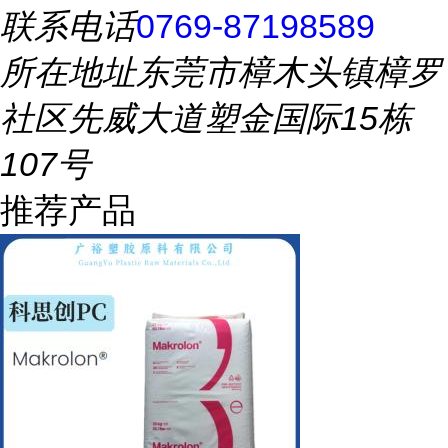
联系电话
0769-87198589
所在地址
东莞市樟木头镇樟罗
社区先威大道塑金国际15栋
107号
推荐产品