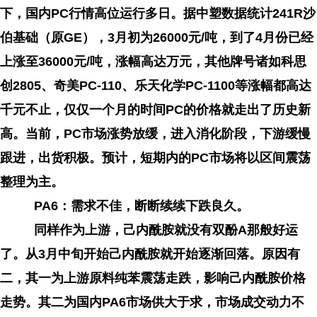
下，国内PC行情高位运行多日。据中塑数据统计241R沙
伯基础（原GE），3月初为26000元/吨，到了4月份已经
上涨至36000元/吨，涨幅高达万元，其他牌号诸如科思
创2805、奇美PC-110、乐天化学PC-1100等涨幅都高达
千元不止，仅仅一个月的时间PC的价格就走出了历史新
高。当前，PC市场涨势放缓，进入消化阶段，下游缓慢
跟进，出货积极。预计，短期内的PC市场将以区间震荡
整理为主。
PA6：需求不佳，断断续续下跌良久。
同样作为上游，己内酰胺就没有双酚A那般好运
了。从3月中旬开始己内酰胺就开始逐渐回落。原因有
二，其一为上游原料纯苯震荡走跌，影响己内酰胺价格
走势。其二为国内PA6市场供大于求，市场成交动力不