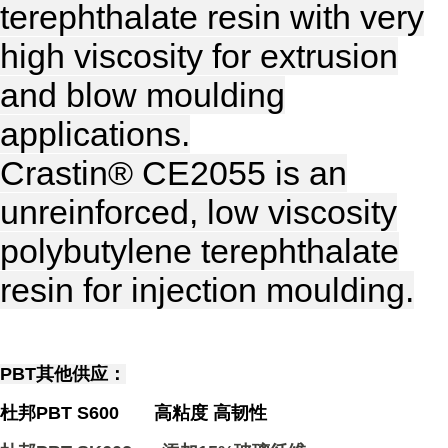
terephthalate resin with very
high viscosity for extrusion
and blow moulding
applications.
Crastin® CE2055 is an
unreinforced, low viscosity
polybutylene terephthalate
resin for injection moulding.
PBT其他供应：
杜邦PBT S600 高粘度 高韧性