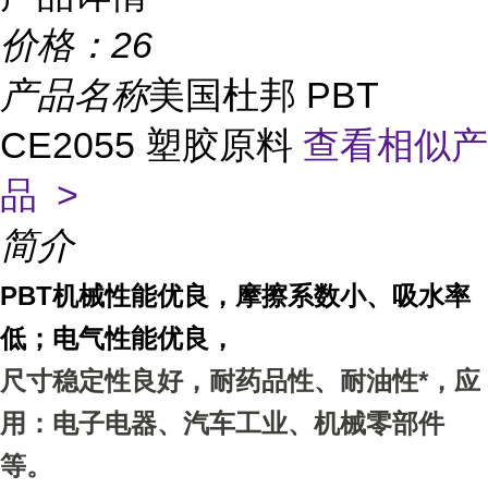
价格：
26
产品名称
美国杜邦 PBT
CE2055 塑胶原料
查看相似产
品 >
简介
PBT机械性能优良，摩擦系数小、吸水率
低；电气性能优良，
尺寸稳定性良好，耐药品性、耐油性*，
应
用：电子电器、汽车工业、机械零部件
等。