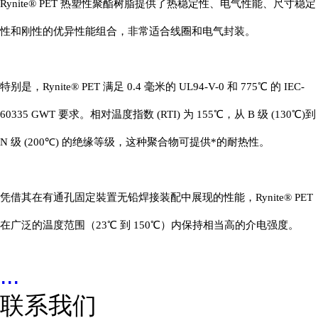
Rynite® PET 热塑性聚酯树脂提供了热稳定性、电气性能、尺寸稳定
性和刚性的优异性能组合，非常适合线圈和电气封装。
特别是，Rynite® PET 满足 0.4 毫米的 UL94-V-0 和 775℃ 的 IEC-
60335 GWT 要求。相对温度指数 (RTI) 为 155
℃
，从 B 级 (130℃)到
℃
N 级 (200
) 的绝缘等级，这种聚合物可提供*的耐热性。
凭借其在有通孔固定裝置无铅焊接装配中展现的性能，Rynite® PET
在广泛的温度范围（23
℃
到 150
℃
）内保持相当高的介电强度。
...
联系我们