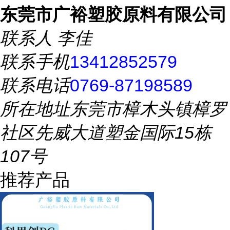
东莞市广裕塑胶原料有限公司
联系人
李佳
联系手机
13412852579
联系电话
0769-87198589
所在地址
东莞市樟木头镇樟罗
社区先威大道塑金国际15栋
107号
推荐产品