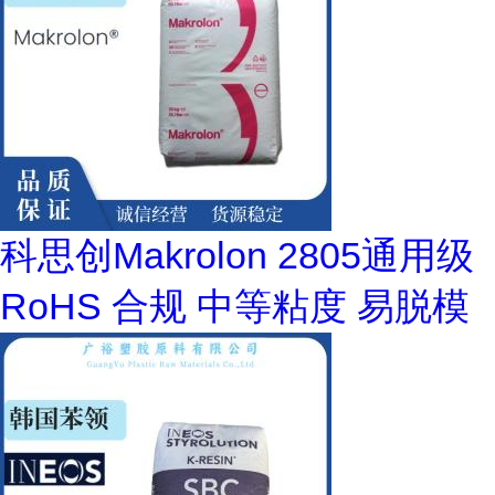
科思创Makrolon 2805通用级
RoHS 合规 中等粘度 易脱模