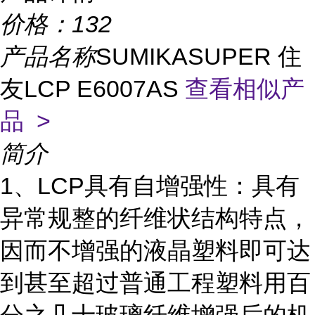
价格：
132
产品名称
SUMIKASUPER 住
友LCP E6007AS
查看相似产
品 >
简介
1、LCP具有自增强性：具有
异常规整的纤维状结构特点，
因而不增强的液晶塑料即可达
到甚至超过普通工程塑料用百