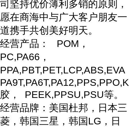
司坚持优价薄利多销的原则，
愿在商海中与广大客户朋友一
道携手共创美好明天。
经营产品： POM，
PC,PA66，
PPA,PBT,PET,LCP,ABS,EV
PA9T,PA6T,PA12,PPS,PPO,K
胶， PEEK,PPSU,PSU等。
经营品牌：美国杜邦，日本三
菱，韩国三星，韩国LG，日