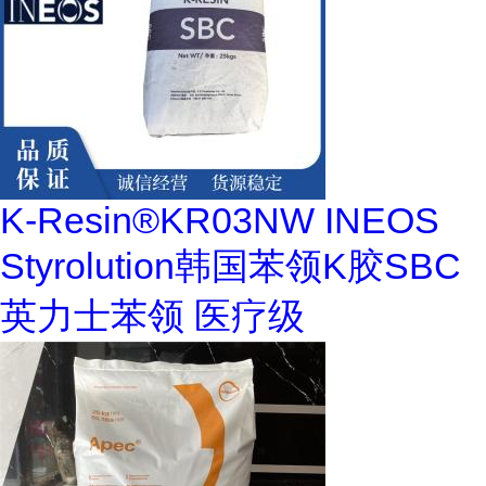
K-Resin®KR03NW INEOS
Styrolution韩国苯领K胶SBC
英力士苯领 医疗级