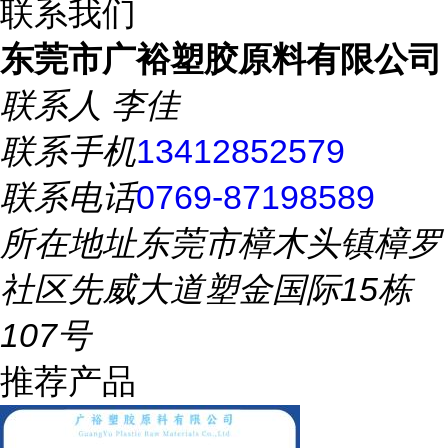
联系我们
东莞市广裕塑胶原料有限公司
联系人
李佳
联系手机
13412852579
联系电话
0769-87198589
所在地址
东莞市樟木头镇樟罗
社区先威大道塑金国际15栋
107号
推荐产品