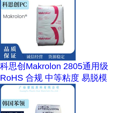
科思创Makrolon 2805通用级
RoHS 合规 中等粘度 易脱模