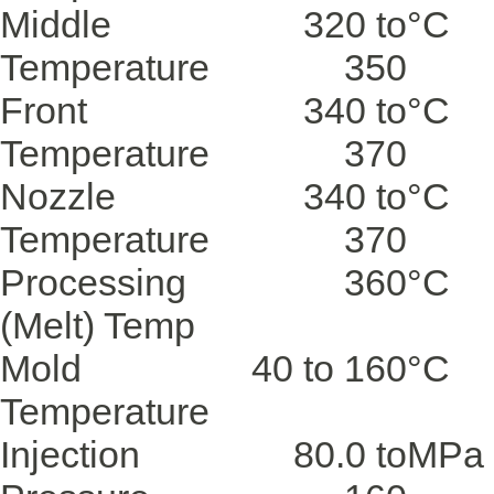
Middle
320 to
°C
Temperature
350
Front
340 to
°C
Temperature
370
Nozzle
340 to
°C
Temperature
370
Processing
360
°C
(Melt) Temp
Mold
40 to 160
°C
Temperature
Injection
80.0 to
MPa