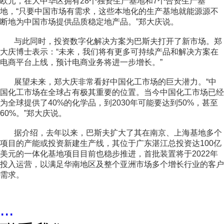
欧元，在大中华区拥有28个独资生产基地和7个合资生产基
地，“只要中国市场有需求，这些本地化的生产基地就能源源不
断地为中国市场提供品质稳定地产品。”郑大庆说。
与此同时，投资数字化解决方案为巴斯夫打开了新市场。郑
大庆博士表示：“未来，我们将有更多可持续产品和解决方案在
电商平台上线，预计电商业务将进一步增长。”
展望未来，郑大庆非常看好中国化工市场的巨大潜力。“中
国化工市场在全球占有极其重要的位置。当今中国化工市场已经
为全球提供了40%的化学品，到2030年可能要达到50%，甚至
60%。”郑大庆说。
据介绍，去年以来，巴斯夫扩大了其在南京、上海基地多个
项目的产能或投资新建生产线，其位于广东湛江总投资达100亿
美元的一体化基地项目目前也稳步推进，首批装置将于2022年
投入运营，以满足华南地区及整个亚洲市场多个增长行业的客户
需求。
...