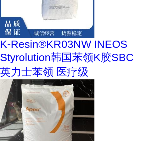
K-Resin®KR03NW INEOS
Styrolution韩国苯领K胶SBC
英力士苯领 医疗级