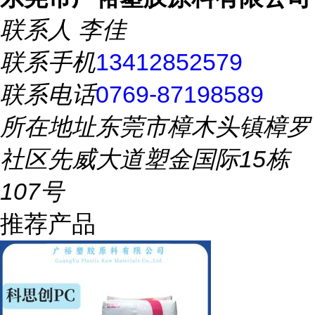
联系人
李佳
联系手机
13412852579
联系电话
0769-87198589
所在地址
东莞市樟木头镇樟罗
社区先威大道塑金国际15栋
107号
推荐产品