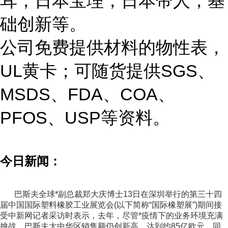
耳，日本宝理，日本帝人，基
础创新等。
公司免费提供材料的物性表，
UL黄卡；可随货提供SGS、
MSDS、FDA、COA、
PFOS、USP等资料。
今日新闻：
巴斯夫全球*副总裁郑大庆博士13日在深圳举行的第三十四
届中国国际塑料橡胶工业展览会(以下简称“国际橡塑展”)期间接
受中新网记者采访时表示，去年，尽管*疫情下的业务环境充满
挑战，巴斯夫大中华区销售额仍创新高，达到约85亿欧元，同