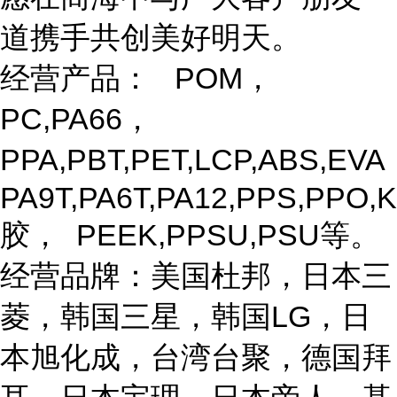
道携手共创美好明天。
经营产品： POM，
PC,PA66，
PPA,PBT,PET,LCP,ABS,EV
PA9T,PA6T,PA12,PPS,PPO,K
胶， PEEK,PPSU,PSU等。
经营品牌：美国杜邦，日本三
菱，韩国三星，韩国LG，日
本旭化成，台湾台聚，德国拜