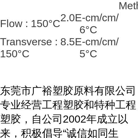
Met
2.0E-
cm/cm/
Flow : 150°C
6
°C
Transverse :
8.5E-
cm/cm/
150°C
5
°C
东莞市广裕塑胶原料有限公司
专业经营工程塑胶和特种工程
塑胶，自公司2002年成立以
来，积极倡导“诚信如同生