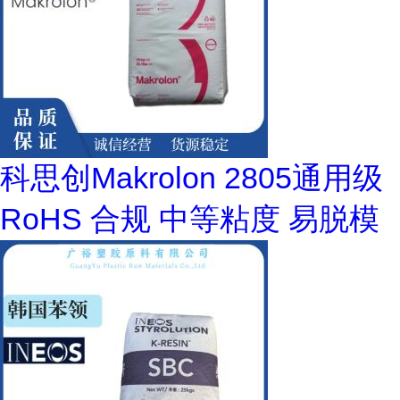
科思创Makrolon 2805通用级
RoHS 合规 中等粘度 易脱模