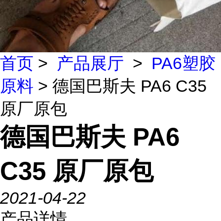
首页
>
产品展厅
>
PA6塑胶
原料
> 德国巴斯夫 PA6 C35
原厂原包
德国巴斯夫 PA6
C35 原厂原包
2021-04-22
产品详情