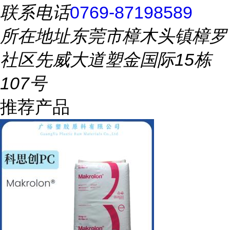
联系电话
0769-87198589
所在地址
东莞市樟木头镇樟罗
社区先威大道塑金国际15栋
107号
推荐产品