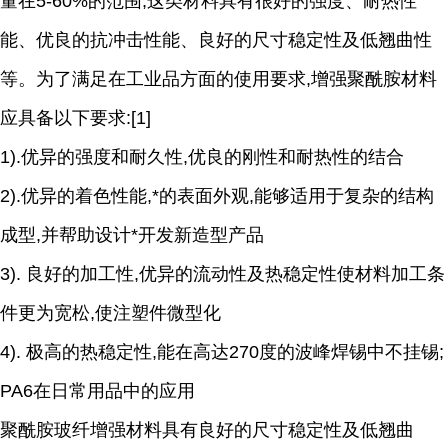
量在5-60%的范围,这类材料具有很好的强度、耐热性
能、优良的抗冲击性能、良好的尺寸稳定性及低翘曲性
等。为了满足在工业品方面的使用要求,增强聚酰胺材料
应具备以下要求:[1]
1).优异的强度和耐久性,优良的刚性和耐热性的结合
2).优异的着色性能,*的表面外观,能够适用于复杂的结构
成型,并帮助设计*开发新造型产品
3). 良好的加工性,优异的流动性及热稳定性使材料加工条
件更为宽松,使注塑件微型化
4). 极高的热稳定性,能在高达270度的波峰焊锡中不挂锡;
PA6在日常用品中的应用
聚酰胺玻纤增强材料具有良好的尺寸稳定性及低翘曲