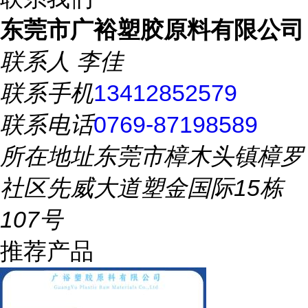
东莞市广裕塑胶原料有限公司
联系人
李佳
联系手机
13412852579
联系电话
0769-87198589
所在地址
东莞市樟木头镇樟罗
社区先威大道塑金国际15栋
107号
推荐产品