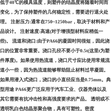
低于40℃的模具温度，则塑件的结晶度将随着时间而
变化，为了保持塑件的几何稳定性，需要进行退火处
理。 注射压力:通常在750~1250bar，取决于材料和产
品设计。 注射速度:高速(对于增强型材料应稍低一
些)。 流道和浇口:由于PA66的凝固时间很短，因此浇
口的位置非常重要。浇口孔径不要小于0.5t(这里t为塑
件厚度)。如果使用热流道，浇口尺寸应比使用常规流
道小一些，因为热流道能够帮助阻止材料过早凝固。
如果用潜入式浇口，浇口的小直径应当是0.75mm。典
型用途 PA66更广泛应用于汽车工业、仪器壳体以及
其它需要有抗冲击性和高强度要求的产品。 透明或不
透明乳白色结晶形聚合物，具有可塑性。密度