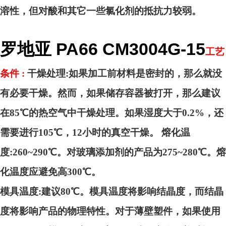
溶性，但对酸和其它一些氯化剂的抵抗力较弱。
罗地亚 PA66 CM3004G-15
工艺
条件 :
干燥处理:如果加工前材料是密封的，那么就没
有必要干燥。然而，如果储存容器被打开，那么建议
在85℃的热空气中干燥处理。如果湿度大于0.2%，还
需要进行105℃，12小时的真空干燥。 熔化温
度:260~290℃。对玻璃添加剂的产品为275~280℃。熔
化温度应避免高300℃。
模具温度:建议80℃。模具温度将影响结晶度，而结晶
度将影响产品的物理特性。对于薄壁塑件，如果使用