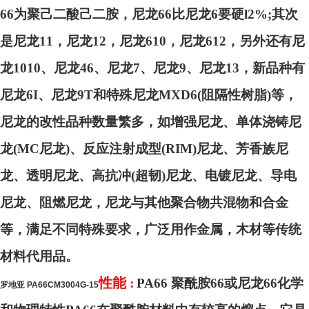
66为聚己二酸己二胺，尼龙66比尼龙6要硬l2%;其次
是尼龙11，尼龙12，尼龙610，尼龙612，另外还有尼
龙1010、尼龙46、尼龙7、尼龙9、尼龙13，新品种有
尼龙6I、尼龙9T和特殊尼龙MXD6(阻隔性树脂)等，
尼龙的改性品种数量繁多，如增强尼龙、单体浇铸尼
龙(MC尼龙)、反应注射成型(RIM)尼龙、芳香族尼
龙、透明尼龙、高抗冲(超韧)尼龙、电镀尼龙、导电
尼龙、阻燃尼龙，尼龙与其他聚合物共混物和合金
等，满足不同特殊要求，广泛用作金属，木材等传统
材料代用品。
性能 :
PA66
聚酰胺66或尼龙66化学
罗地亚 PA66CM3004G-15