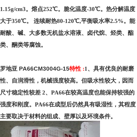
1.15g/cm3。熔点252℃。脆化温度-30℃。热分解温度
大于350℃。 连续耐热80-120℃,平衡吸水率2.5%。能
耐酸、碱、大多数无机盐水溶液、卤代烷、烃类、酯
类、酮类等腐蚀。
罗地亚 PA66CM3004G-15
特性 :
1
、具有优良的耐磨
性、自润滑性，机械强度较高。但吸水性较大，因而
尺寸稳定性较差 2、PA66在较高温度也能保持较强的
强度和刚度。PA66在成型后仍然具有吸湿性，其程度
主要取决于材料的组成、壁厚以及环境条件。