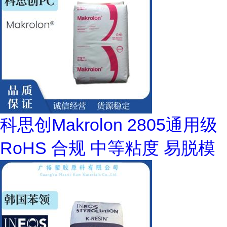
科思创Makrolon 2805通用级
RoHS 合规 中等粘度 易脱模