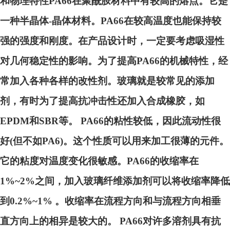
和物理特性PA66在聚酰胺材料中有较高的熔点。它是
一种半晶体-晶体材料。PA66在较高温度也能保持较
强的强度和刚度。在产品设计时，一定要考虑吸湿性
对几何稳定性的影响。为了提高PA66的机械特性，经
常加入各种各样的改性剂。玻璃就是较常见的添加
剂，有时为了提高抗冲击性还加入合成橡胶，如
EPDM和SBR等。 PA66的粘性较低，因此流动性很
好(但不如PA6)。这个性质可以用来加工很薄的元件。
它的粘度对温度变化很敏感。PA66的收缩率在
1%~2%之间，加入玻璃纤维添加剂可以将收缩率降低
到0.2%~1% 。收缩率在流程方向和与流程方向相垂
直方向上的相异是较大的。 PA66对许多溶剂具有抗