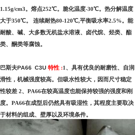
1.15g/cm3。熔点252℃。脆化温度-30℃。热分解温度
大于350℃。 连续耐热80-120℃,平衡吸水率2.5%。能
耐酸、碱、大多数无机盐水溶液、卤代烷、烃类、酯
类、酮类等腐蚀。
巴斯夫PA66 C3U
特性 :
1
、具有优良的耐磨性、自润
滑性，机械强度较高。但吸水性较大，因而尺寸稳定
性较差 2、PA66在较高温度也能保持较强的强度和刚
度。PA66在成型后仍然具有吸湿性，其程度主要取决
于材料的组成、壁厚以及环境条件。