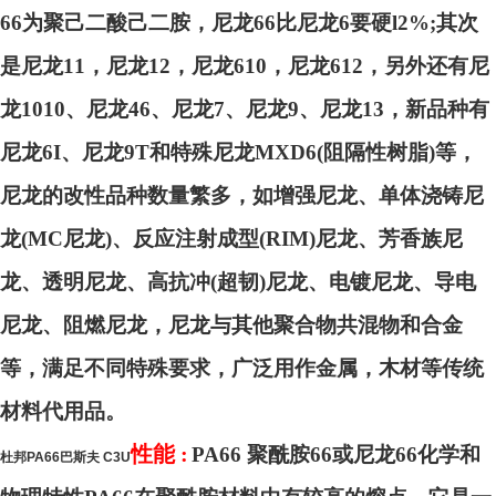
66为聚己二酸己二胺，尼龙66比尼龙6要硬l2%;其次
是尼龙11，尼龙12，尼龙610，尼龙612，另外还有尼
龙1010、尼龙46、尼龙7、尼龙9、尼龙13，新品种有
尼龙6I、尼龙9T和特殊尼龙MXD6(阻隔性树脂)等，
尼龙的改性品种数量繁多，如增强尼龙、单体浇铸尼
龙(MC尼龙)、反应注射成型(RIM)尼龙、芳香族尼
龙、透明尼龙、高抗冲(超韧)尼龙、电镀尼龙、导电
尼龙、阻燃尼龙，尼龙与其他聚合物共混物和合金
等，满足不同特殊要求，广泛用作金属，木材等传统
材料代用品。
性能 :
PA66
聚酰胺66或尼龙66化学和
杜邦PA66巴斯夫 C3U