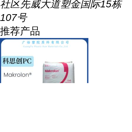
社区先威大道塑金国际15栋
107号
推荐产品