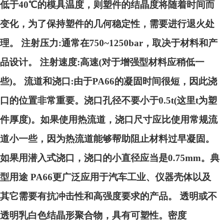
低于40℃的模具温度，则塑件的结晶度将随着时间而
变化，为了保持塑件的几何稳定性，需要进行退火处
理。 注射压力:通常在750~1250bar，取决于材料和产
品设计。 注射速度:高速(对于增强型材料应稍低一
些)。 流道和浇口:由于PA66的凝固时间很短，因此浇
口的位置非常重要。浇口孔径不要小于0.5t(这里t为塑
件厚度)。如果使用热流道，浇口尺寸应比使用常规流
道小一些，因为热流道能够帮助阻止材料过早凝固。
如果用潜入式浇口，浇口的小直径应当是0.75mm。典
型用途 PA66更广泛应用于汽车工业、仪器壳体以及
其它需要有抗冲击性和高强度要求的产品。 透明或不
透明乳白色结晶形聚合物，具有可塑性。密度