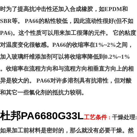
时为了提高抗冲击性还加入合成橡胶，如EPDM和
SBR等。 PA66的粘性较低，因此流动性很好(但不如
PA6)。这个性质可以用来加工很薄的元件。 它的粘度
对温度变化很敏感。PA66的收缩率在1%~2%之间，
加入玻璃纤维添加剂可以将收缩率降低到0.2%~1%
。收缩率在流程方向和与流程方向相垂直方向上的相
异是较大的。 PA66对许多溶剂具有抗溶性，但对酸
和其它一些氯化剂的抵抗力较弱。
杜邦PA6680G33L
工艺条件 :
干燥处理:
如果加工前材料是密封的，那么就没有必要干燥。然