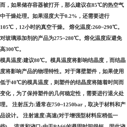
而，如果储存容器被打开，那么建议在85℃的热空气
中干燥处理。如果湿度大于0.2%，还需要进行
105℃，12小时的真空干燥。 熔化温度:260~290℃。
对玻璃添加剂的产品为275~280℃。熔化温度应避免
高300℃。
模具温度:建议80℃。模具温度将影响结晶度，而结晶
度将影响产品的物理特性。对于薄壁塑件，如果使用
低于40℃的模具温度，则塑件的结晶度将随着时间而
变化，为了保持塑件的几何稳定性，需要进行退火处
理。 注射压力:通常在750~1250bar，取决于材料和产
品设计。 注射速度:高速(对于增强型材料应稍低一
些)。 流道和浇口:由于PA66的凝固时间很短，因此浇