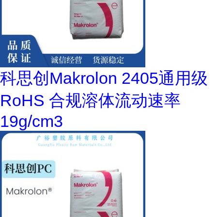
科思创Makrolon 2405通用级
RoHS 合规溶体流动速率
19g/cm3