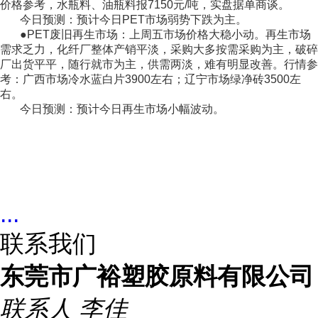
价格参考，水瓶料、油瓶料报7150元/吨，实盘据单商谈。
今日预测：预计今日PET市场弱势下跌为主。
●PET废旧再生市场：上周五市场价格大稳小动。再生市场
需求乏力，化纤厂整体产销平淡，采购大多按需采购为主，破碎
厂出货平平，随行就市为主，供需两淡，难有明显改善。行情参
考：广西市场冷水蓝白片3900左右；辽宁市场绿净砖3500左
右。
今日预测：预计今日再生市场小幅波动。
...
联系我们
东莞市广裕塑胶原料有限公司
联系人
李佳