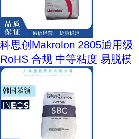
科思创Makrolon 2805通用级
RoHS 合规 中等粘度 易脱模