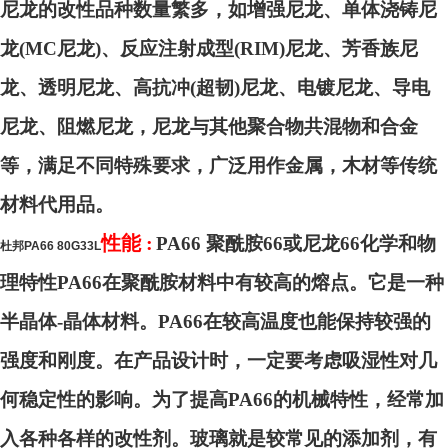
尼龙的改性品种数量繁多，如增强尼龙、单体浇铸尼
龙(MC尼龙)、反应注射成型(RIM)尼龙、芳香族尼
龙、透明尼龙、高抗冲(超韧)尼龙、电镀尼龙、导电
尼龙、阻燃尼龙，尼龙与其他聚合物共混物和合金
等，满足不同特殊要求，广泛用作金属，木材等传统
材料代用品。
性能 :
PA66
聚酰胺66或尼龙66化学和物
杜邦PA66 80G33L
理特性PA66在聚酰胺材料中有较高的熔点。它是一种
半晶体-晶体材料。PA66在较高温度也能保持较强的
强度和刚度。在产品设计时，一定要考虑吸湿性对几
何稳定性的影响。为了提高PA66的机械特性，经常加
入各种各样的改性剂。玻璃就是较常见的添加剂，有