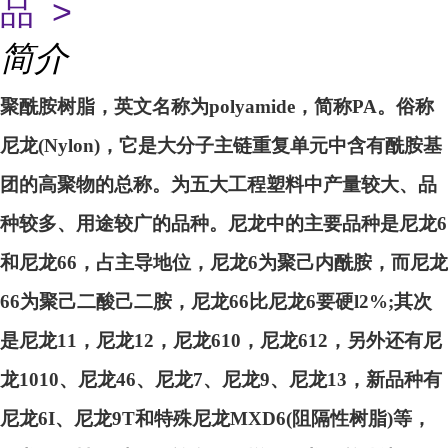
品 >
简介
聚酰胺树脂，英文名称为polyamide，简称PA。俗称
尼龙(Nylon)，它是大分子主链重复单元中含有酰胺基
团的高聚物的总称。为五大工程塑料中产量较大、品
种较多、用途较广的品种。尼龙中的主要品种是尼龙6
和尼龙66，占主导地位，尼龙6为聚己内酰胺，而尼龙
66为聚己二酸己二胺，尼龙66比尼龙6要硬l2%;其次
是尼龙11，尼龙12，尼龙610，尼龙612，另外还有尼
龙1010、尼龙46、尼龙7、尼龙9、尼龙13，新品种有
尼龙6I、尼龙9T和特殊尼龙MXD6(阻隔性树脂)等，