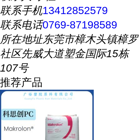
联系手机
13412852579
联系电话
0769-87198589
所在地址
东莞市樟木头镇樟罗
社区先威大道塑金国际15栋
107号
推荐产品