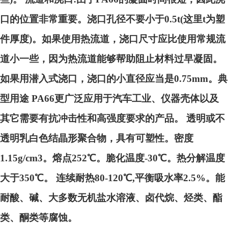
口的位置非常重要。浇口孔径不要小于0.5t(这里t为塑
件厚度)。如果使用热流道，浇口尺寸应比使用常规流
道小一些，因为热流道能够帮助阻止材料过早凝固。
如果用潜入式浇口，浇口的小直径应当是0.75mm。典
型用途 PA66更广泛应用于汽车工业、仪器壳体以及
其它需要有抗冲击性和高强度要求的产品。 透明或不
透明乳白色结晶形聚合物，具有可塑性。密度
1.15g/cm3。熔点252℃。脆化温度-30℃。热分解温度
大于350℃。 连续耐热80-120℃,平衡吸水率2.5%。能
耐酸、碱、大多数无机盐水溶液、卤代烷、烃类、酯
类、酮类等腐蚀。