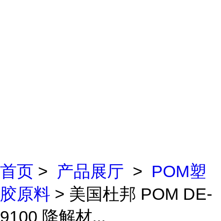
首页
>
产品展厅
>
POM塑
胶原料
> 美国杜邦 POM DE-
9100 降解材...