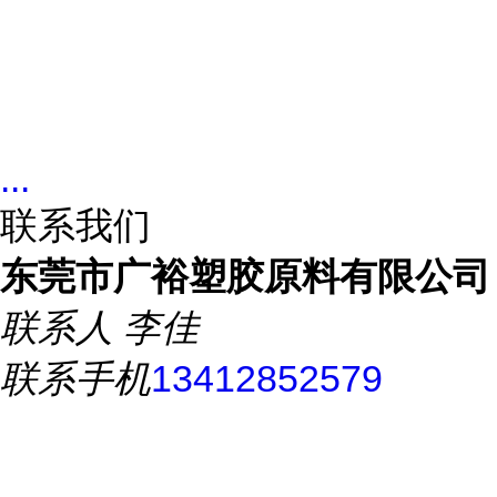
...
联系我们
东莞市广裕塑胶原料有限公司
联系人
李佳
联系手机
13412852579
联系电话
0769-87198589
所在地址
东莞市樟木头镇樟罗