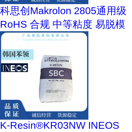
科思创Makrolon 2805通用级
RoHS 合规 中等粘度 易脱模
K-Resin®KR03NW INEOS