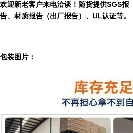
欢迎新老客户来电洽谈！随货提供
SGS
报
告、材质报告（出厂报告）、
UL
认证等。
包装图片：