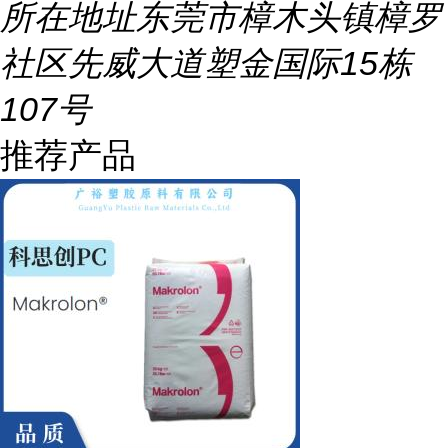
所在地址
东莞市樟木头镇樟罗
社区先威大道塑金国际15栋
107号
推荐产品