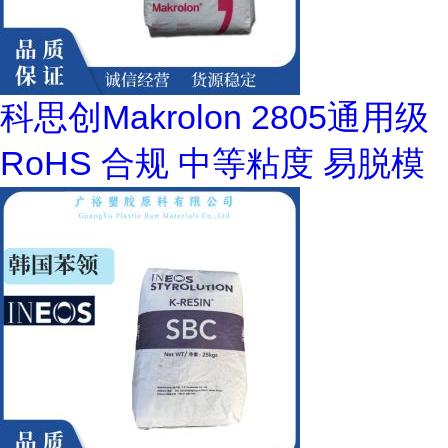
科思创Makrolon 2805通用级
RoHS 合规 中等粘度 易脱模