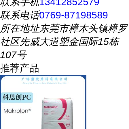
联系手机
13412852579
联系电话
0769-87198589
所在地址
东莞市樟木头镇樟罗
社区先威大道塑金国际15栋
107号
推荐产品