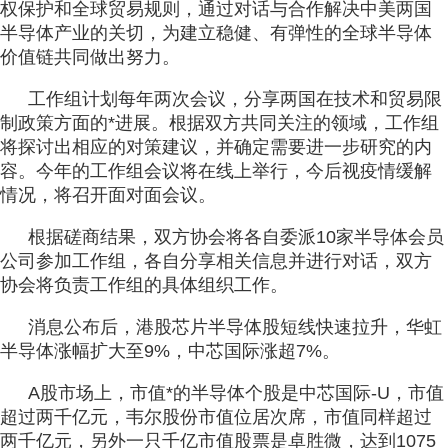
权保护和全球贸易规则，通过对话与合作解决中美两国
半导体产业的关切，为建立稳健、有弹性的全球半导体
价值链共同做出努力。
工作组计划每年两次会议，分享两国在技术和贸易限
制政策方面的*进展。根据双方共同关注的领域，工作组
将探讨出相应的对策建议，并确定需要进一步研究的内
容。今年的工作组会议将在线上举行，今后视疫情缓解
情况，将召开面对面会议。
根据磋商结果，双方协会将各自委派10家半导体会员
公司参加工作组，各自分享相关信息并进行对话，双方
协会将负责工作组的具体组织工作。
消息公布后，港股芯片半导体股短线快速拉升，华虹
半导体涨幅扩大至9%，中芯国际涨超7%。
A股市场上，市值*的半导体个股是中芯国际-U，市值
超过两千亿元，韦尔股份市值位居次席，市值同样超过
两千亿元，另外一只千亿市值股票是卓胜微，达到1075