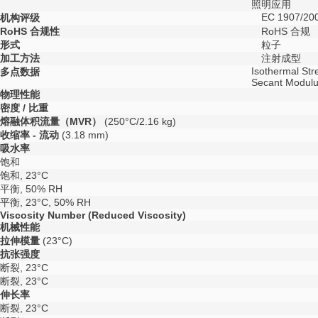
照明应用
EC 1907/20
机构评级
RoHS 合规性
RoHS 合规
形式
粒子
加工方法
注射成型
Isothermal Str
多点数据
Secant Modulus
物理性能
密度 / 比重
熔融体积流量（MVR）
(250°C/2.16 kg)
收缩率 - 流动
(3.18 mm)
吸水率
饱和
饱和, 23°C
平衡, 50% RH
平衡, 23°C, 50% RH
Viscosity Number (Reduced Viscosity)
机械性能
拉伸模量
(23°C)
抗张强度
断裂, 23°C
断裂, 23°C
伸长率
断裂, 23°C