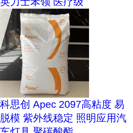
英力士苯领 医疗级
科思创 Apec 2097高粘度 易
脱模 紫外线稳定 照明应用汽
车灯具 聚碳酸酯