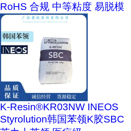
RoHS 合规 中等粘度 易脱模
K-Resin®KR03NW INEOS
Styrolution韩国苯领K胶SBC