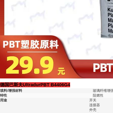
德国巴斯夫UltradurPBT B4406G4
填料/增强材料
玻璃纤维增强
特性
阻燃性
用途
开关
连接器
外壳