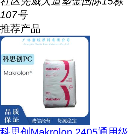
社区先威大道塑金国际15栋
107号
推荐产品
科思创Makrolon 2405通用级