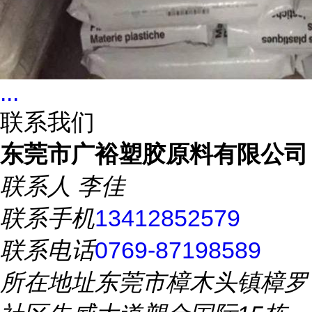
...
联系我们
东莞市广裕塑胶原料有限公司
联系人
李佳
联系手机
13412852579
联系电话
0769-87198589
所在地址
东莞市樟木头镇樟罗