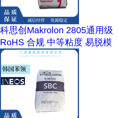
科思创Makrolon 2805通用级
RoHS 合规 中等粘度 易脱模