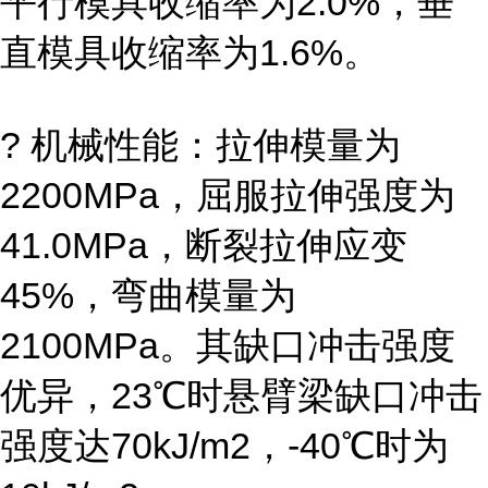
平行模具收缩率为2.0%，垂
直模具收缩率为1.6%。
? 机械性能：拉伸模量为
2200MPa，屈服拉伸强度为
41.0MPa，断裂拉伸应变
45%，弯曲模量为
2100MPa。其缺口冲击强度
优异，23℃时悬臂梁缺口冲击
强度达70kJ/m2，-40℃时为