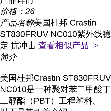
价格：
26
产品名称
美国杜邦 Crastin
ST830FRUV NC010紫外线稳
定 抗冲击
查看相似产品 >
简介
美国杜邦Crastin ST830FRUV
NC010是一种聚对苯二甲酸丁
二醇酯（PBT）工程塑料。