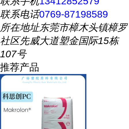
联系手机
13412852579
联系电话
0769-87198589
所在地址
东莞市樟木头镇樟罗
社区先威大道塑金国际15栋
107号
推荐产品