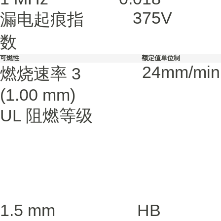
375
V
漏电起痕指
数
可燃性
额定值
单位制
24
mm/min
燃烧速率
3
(1.00 mm)
UL 阻燃等级
1.5 mm
HB