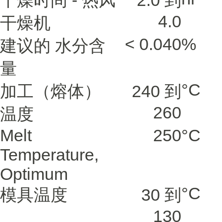
干燥时间 - 热风
2.0 到
4.0
干燥机
< 0.040
%
建议的 水分含
量
°C
加工（熔体）
240 到
260
温度
Melt
250
°C
Temperature,
Optimum
°C
模具温度
30 到
130