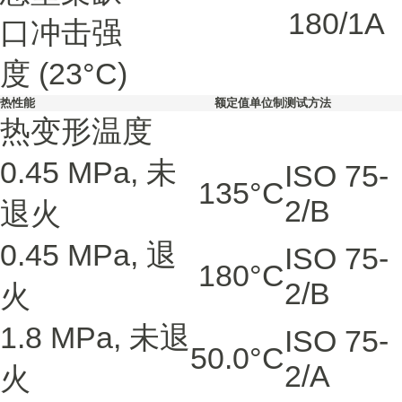
180/1A
口冲击强
度
(23°C)
热性能
额定值
单位制
测试方法
热变形温度
0.45 MPa, 未
ISO 75-
135
°C
2/B
退火
0.45 MPa, 退
ISO 75-
180
°C
2/B
火
1.8 MPa, 未退
ISO 75-
50.0
°C
2/A
火