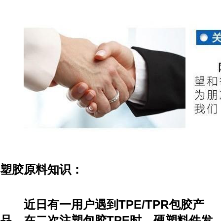
塑胶原料知识：
近日有一用户遇到TPE/TPR包胶产
品，在二次注塑包胶TPE时，硬塑料件发