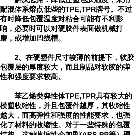
配混体系熔点低些的TPE,TPR牌号。不过
有时降低包覆温度对粘合可能有不利影
响，必要时可以对硬胶件表面做机械打
磨，或增加凹线槽。
2、在硬塑件尺寸较薄的前提下，软胶
包覆层的厚度较大，而且制品对软胶的弹
性和强度要求较高。
苯乙烯类弹性体TPE,TPR具有较大的
模塑收缩性，并且包覆件越厚，其收缩性
越大，而高弹性和强度的性能要求，也强
化了材料的收缩性。对于一些特殊的包覆
结构，这种收缩性会加剧(ABS,PP等）硬