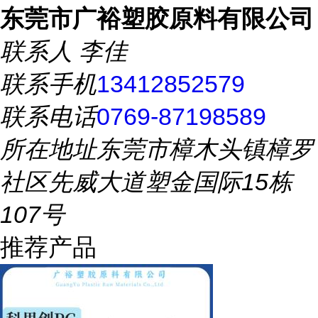
东莞市广裕塑胶原料有限公司
联系人
李佳
联系手机
13412852579
联系电话
0769-87198589
所在地址
东莞市樟木头镇樟罗
社区先威大道塑金国际15栋
107号
推荐产品