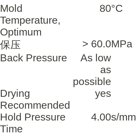
Mold
80
°C
Temperature,
Optimum
> 60.0
MPa
保压
Back Pressure
As low
as
possible
Drying
yes
Recommended
Hold Pressure
4.00
s/mm
Time