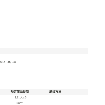
95-11-10, -20
额定值
单位制
测试方法
1.11
g/cm3
170
°C