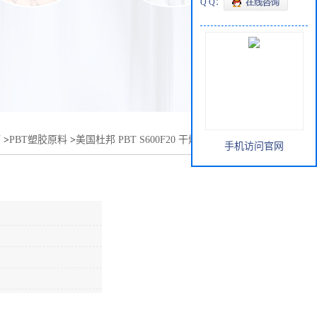
Q Q：
厅
>
PBT塑胶原料
>
美国杜邦 PBT S600F20 干燥时间 干燥温度
手机访问官网