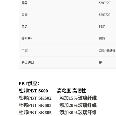
S600F20
牌号
S600F20
型号
PBT
品名
外形尺寸
颗粒
厂家
GE沙伯基础
是否进口
是
PBT供应：
杜邦PBT S600 高粘度 高韧性
杜邦PBT SK602 添加15%玻璃纤维
杜邦PBT SK603 添加20%玻璃纤维
杜邦PBT SK605 添加30%玻璃纤维