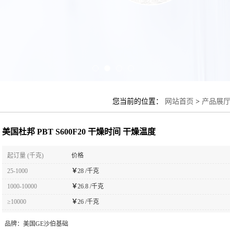
您当前的位置：
网站首页
>
产品展
美国杜邦 PBT S600F20 干燥时间 干燥温度
起订量 (千克)
价格
25-1000
￥
28 /千克
1000-10000
￥
26.8 /千克
≥10000
￥
26 /千克
品牌：
美国GE沙伯基础