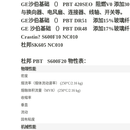
GE沙伯基础 （） PBT 420SEO 阻燃V0
与换向器、电风扇、连接器、线轴、开关等。
GE沙伯基础 （） PBT DR51 添加15%
GE 沙伯基础 （）PBT DR48 添加17%玻璃纤
Crastin? S600F10 NC010
杜邦SK605 NC010
杜邦 PBT S600F20 物性表：
物理性能
密度
熔流率（熔体流动速率）
(250°C/2.16 kg)
熔融体积流量（MVR）
(250°C/2.16 kg)
收缩率
垂直
流动
固有粘度
机械性能