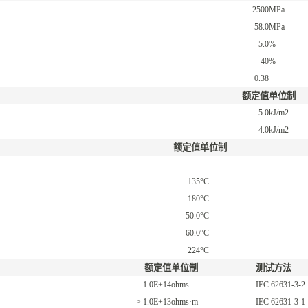
2500
MPa
58.0
MPa
5.0
%
40
%
0.38
额定值
单位制
5.0
kJ/m2
4.0
kJ/m2
额定值
单位制
135
°C
180
°C
50.0
°C
60.0
°C
224
°C
额定值
单位制
测试方法
1.0E+14
ohms
IEC 62631-3-2
> 1.0E+13
ohms·m
IEC 62631-3-1