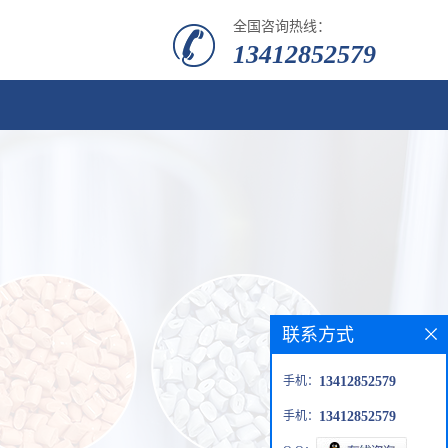
全国咨询热线：
13412852579
联系方式
手机：
13412852579
手机：
13412852579