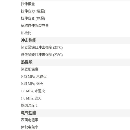
拉伸模量
拉伸应力
(屈服)
拉伸应变
(屈服)
标称拉伸断裂应变
泊松比
冲击性能
简支梁缺口冲击强度
(23°C)
悬壁梁缺口冲击强度
(23°C)
热性能
热变形温度
0.45 MPa, 未退火
0.45 MPa, 退火
1.8 MPa, 未退火
1.8 MPa, 退火
熔融温度
2
电气性能
表面电阻率
体积电阻率