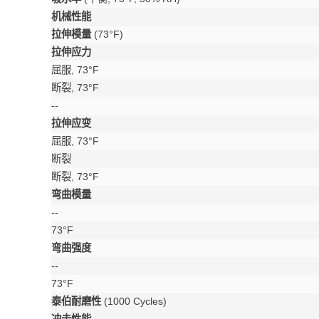
机械性能
拉伸模量
(73°F)
拉伸应力
屈服, 73°F
断裂, 73°F
--
拉伸应变
屈服, 73°F
断裂
断裂, 73°F
弯曲模量
--
73°F
弯曲强度
--
73°F
泰伯耐磨性
(1000 Cycles)