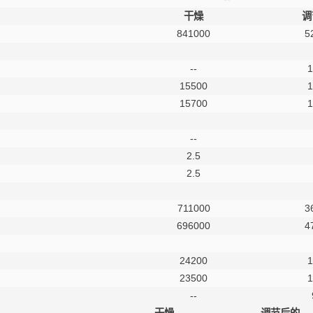
干燥
调
841000
5
--
1
15500
1
15700
1
--
2.5
2.5
711000
3
696000
4
24200
1
23500
1
--