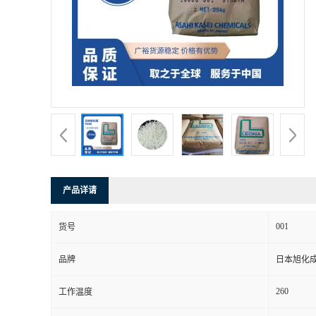
产品详请
001
货号
品牌
日本旭化
260
工作温度