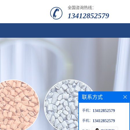
全国咨询热线：
13412852579
联系方式
手机：
13412852579
手机：
13412852579