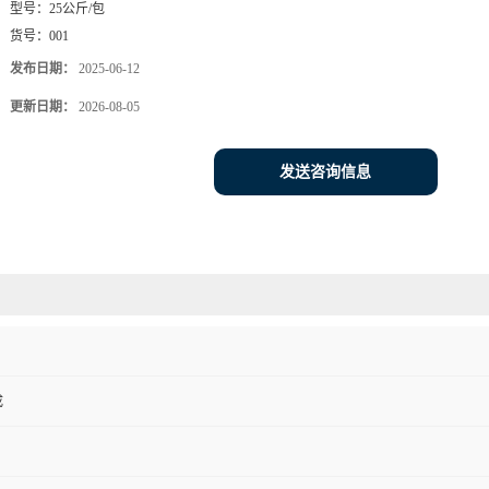
型号：
25公斤/包
货号：
001
发布日期：
2025-06-12
更新日期：
2026-08-05
发送咨询信息
成