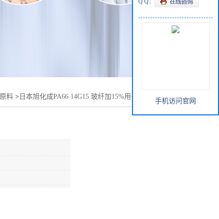
Q Q：
胶原料
>
日本旭化成PA66 14G15 玻纤加15%用于汽车发动机罩
手机访问官网