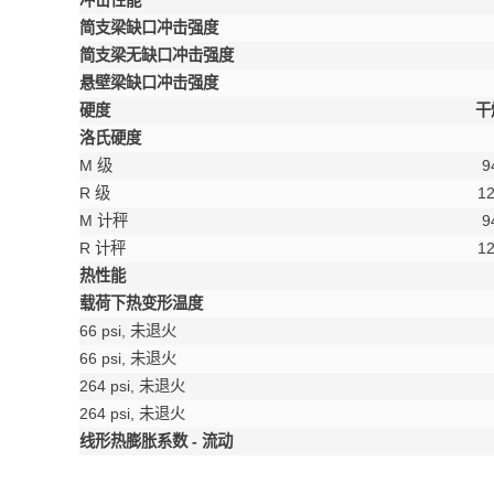
冲击性能
简支梁缺口冲击强度
简支梁无缺口冲击强度
悬壁梁缺口冲击强度
硬度
干
洛氏硬度
M 级
9
R 级
1
M 计秤
9
R 计秤
1
热性能
载荷下热变形温度
66 psi, 未退火
66 psi, 未退火
264 psi, 未退火
264 psi, 未退火
线形热膨胀系数 - 流动