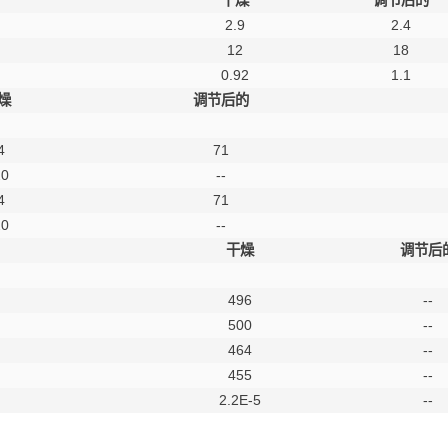
干燥
调节后的
2.9
2.4
12
18
0.92
1.1
燥
调节后的
4
71
20
--
4
71
20
--
干燥
调节后
496
--
500
--
464
--
455
--
2.2E-5
--