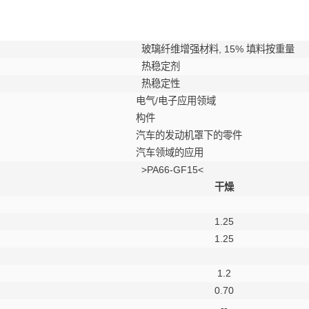
玻璃纤维增强材料, 15% 填料按重量
热稳定剂
热稳定性
电气/电子应用领域
构件
汽车的发动机罩下的零件
汽车领域的应用
>PA66-GF15<
干燥
1.25
1.25
1.2
0.70
--