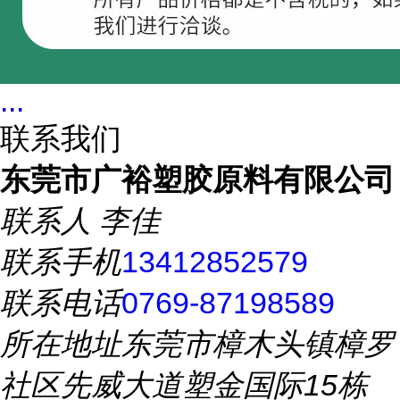
...
联系我们
东莞市广裕塑胶原料有限公司
联系人
李佳
联系手机
13412852579
联系电话
0769-87198589
所在地址
东莞市樟木头镇樟罗
社区先威大道塑金国际15栋