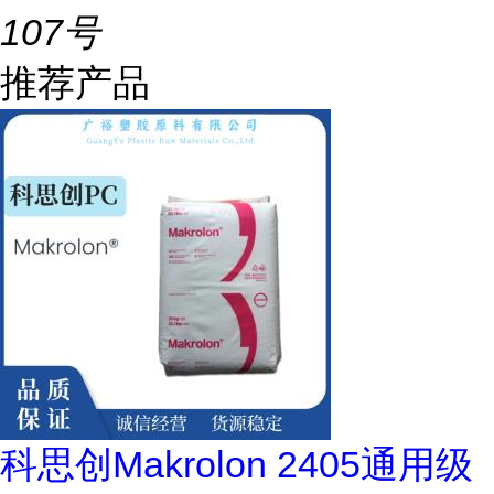
107号
推荐产品
科思创Makrolon 2405通用级