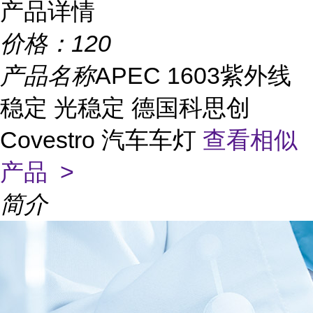
产品详情
价格：
120
产品名称
APEC 1603紫外线
稳定 光稳定 德国科思创
Covestro 汽车车灯
查看相似
产品 >
简介