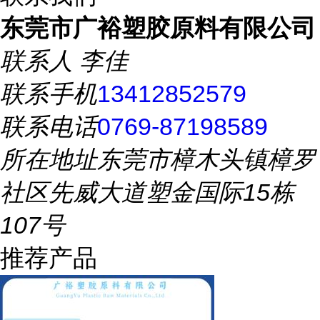
东莞市广裕塑胶原料有限公司
联系人
李佳
联系手机
13412852579
联系电话
0769-87198589
所在地址
东莞市樟木头镇樟罗
社区先威大道塑金国际15栋
107号
推荐产品