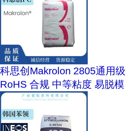
科思创Makrolon 2805通用级
RoHS 合规 中等粘度 易脱模