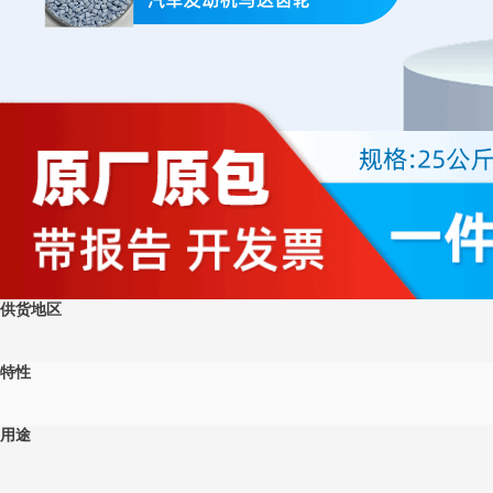
供货地区
特性
用途