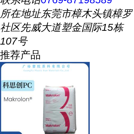
所在地址
东莞市樟木头镇樟罗
社区先威大道塑金国际15栋
107号
推荐产品