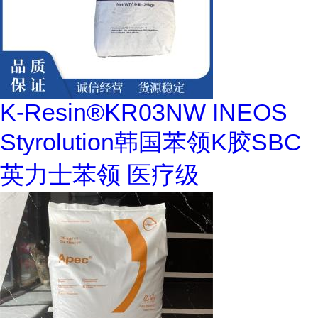
K-Resin®KR03NW INEOS
Styrolution韩国苯领K胶SBC
英力士苯领 医疗级