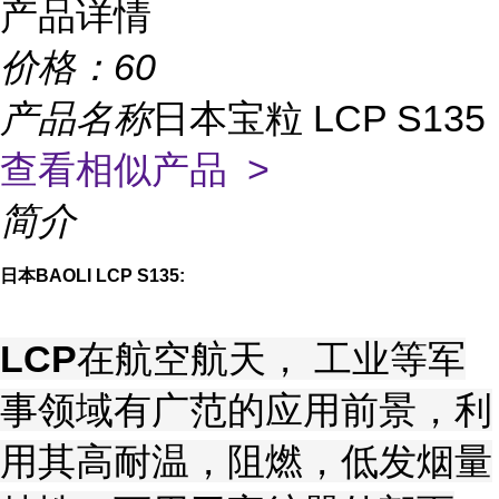
产品详情
价格：
60
产品名称
日本宝粒 LCP S135
查看相似产品 >
简介
日本BAOLI LCP S135:
LCP
在航空航天， 工业等军
事领域有广范的应用前景，利
用其高耐温，阻燃，低发烟量