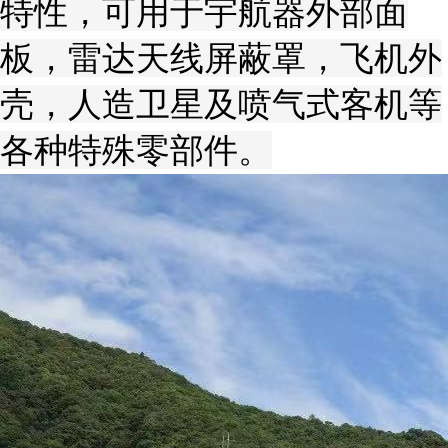
特性，可用于宇航器外部面
板，雷达天线屏蔽罩，飞机外
壳，人造卫星及喷气式客机等
各种特殊零部件。