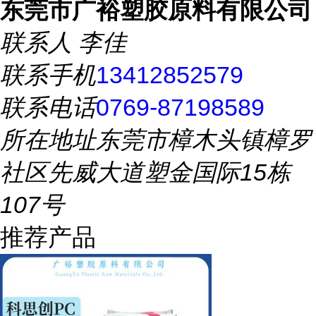
东莞市广裕塑胶原料有限公司
联系人
李佳
联系手机
13412852579
联系电话
0769-87198589
所在地址
东莞市樟木头镇樟罗
社区先威大道塑金国际15栋
107号
推荐产品