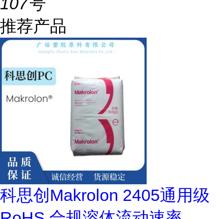
107号
推荐产品
科思创Makrolon 2405通用级
RoHS 合规溶体流动速率