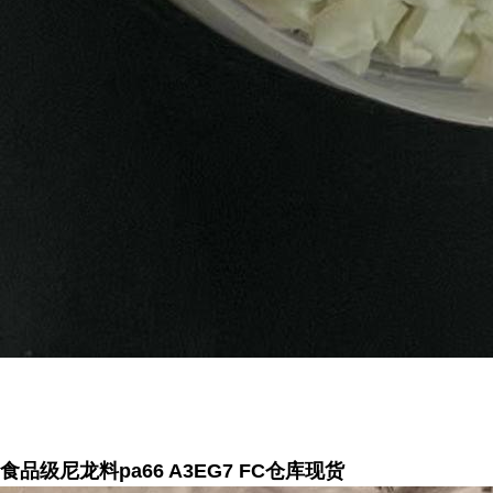
食品级尼龙料pa66 A3EG7 FC仓库现货