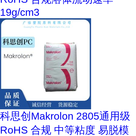
19g/cm3
科思创Makrolon 2805通用级
RoHS 合规 中等粘度 易脱模