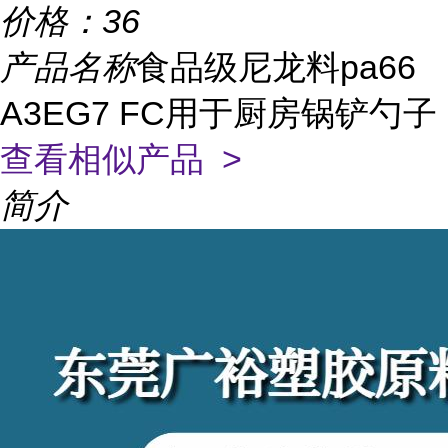
价格：
36
产品名称
食品级尼龙料pa66
A3EG7 FC用于厨房锅铲勺子
查看相似产品 >
简介