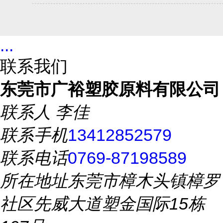
...
联系我们
东莞市广裕塑胶原料有限公司
联系人
李佳
联系手机
13412852579
联系电话
0769-87198589
所在地址
东莞市樟木头镇樟罗
社区先威大道塑金国际15栋