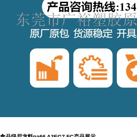
食品级尼龙料pa66 A3EG7 FC
产品展示