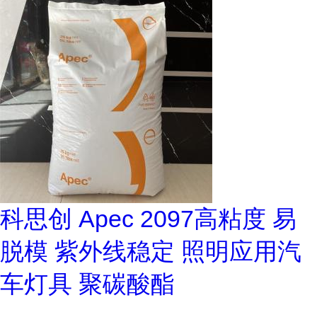
科思创 Apec 2097高粘度 易
脱模 紫外线稳定 照明应用汽
车灯具 聚碳酸酯