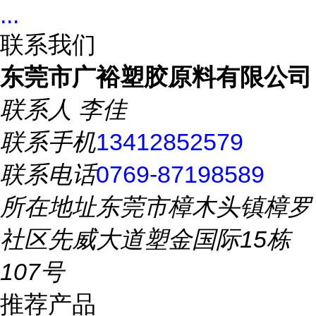
...
联系我们
东莞市广裕塑胶原料有限公司
联系人
李佳
联系手机
13412852579
联系电话
0769-87198589
所在地址
东莞市樟木头镇樟罗
社区先威大道塑金国际15栋
107号
推荐产品