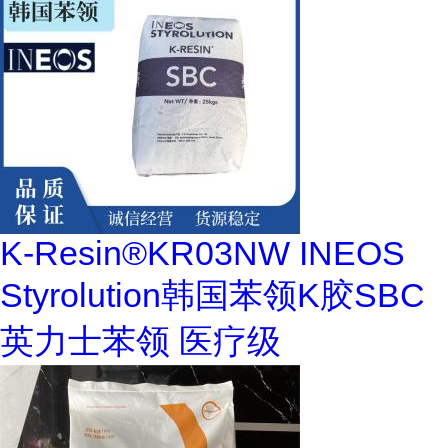
K-Resin®KR03NW INEOS
Styrolution韩国苯领K胶SBC
英力士苯领 医疗级