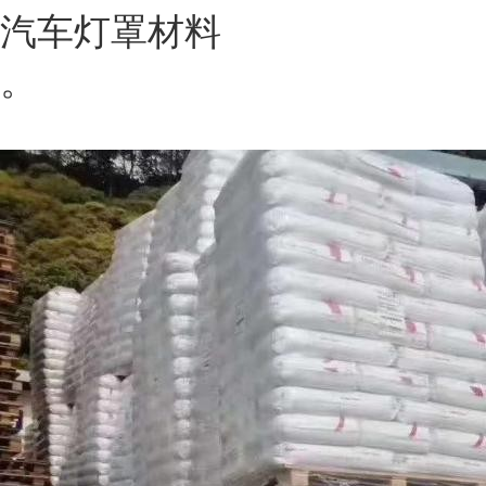
汽车灯罩材料
。