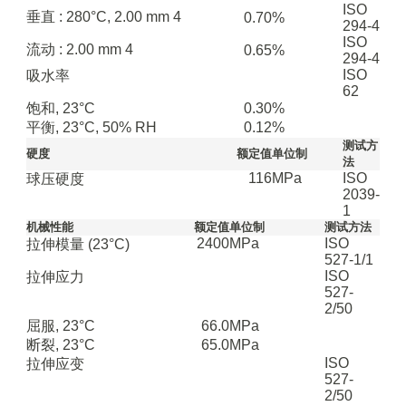
ISO
垂直 : 280°C, 2.00 mm
4
0.70
%
294-4
ISO
流动 : 2.00 mm
4
0.65
%
294-4
ISO
吸水率
62
饱和, 23°C
0.30
%
平衡, 23°C, 50% RH
0.12
%
测试方
硬度
额定值
单位制
法
116
MPa
ISO
球压硬度
2039-
1
机械性能
额定值
单位制
测试方法
2400
MPa
ISO
拉伸模量
(23°C)
527-1/1
ISO
拉伸应力
527-
2/50
屈服, 23°C
66.0
MPa
断裂, 23°C
65.0
MPa
ISO
拉伸应变
527-
2/50