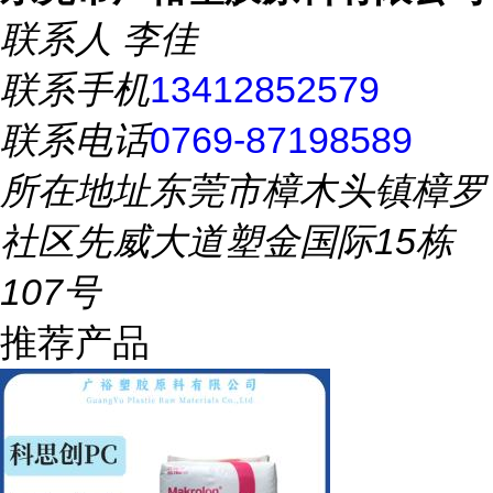
联系人
李佳
联系手机
13412852579
联系电话
0769-87198589
所在地址
东莞市樟木头镇樟罗
社区先威大道塑金国际15栋
107号
推荐产品