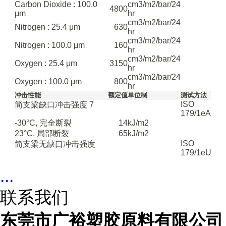
Carbon Dioxide : 100.0
cm3/m2/bar/24
4800
μm
hr
cm3/m2/bar/24
Nitrogen : 25.4 μm
630
hr
cm3/m2/bar/24
Nitrogen : 100.0 μm
160
hr
cm3/m2/bar/24
Oxygen : 25.4 μm
3150
hr
cm3/m2/bar/24
Oxygen : 100.0 μm
800
hr
冲击性能
额定值
单位制
测试方法
ISO
简支梁缺口冲击强度
7
179/1eA
-30°C, 完全断裂
14
kJ/m2
23°C, 局部断裂
65
kJ/m2
ISO
简支梁无缺口冲击强度
179/1eU
...
联系我们
东莞市广裕塑胶原料有限公司