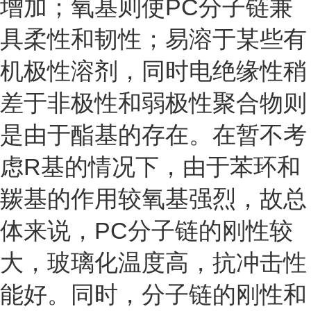
增加；氧基则使PC分子链兼
具柔性和韧性；易溶于某些有
机极性溶剂，同时电绝缘性稍
差于非极性和弱极性聚合物则
是由于酯基的存在。在暂不考
虑R基的情况下，由于苯环和
羰基的作用较氧基强烈，故总
体来说，PC分子链的刚性较
大，玻璃化温度高，抗冲击性
能好。同时，分子链的刚性和