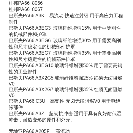
杜邦PA66 8066
杜邦PA66 8067
巴斯夫PA66 A3K 易流动 快速注射级 用于高应力工程
制件
巴斯夫PA66 A3EG3 玻璃纤维增强15% 用于中等刚性
的机械部件和护罩
巴斯夫PA66 A3EG6 玻璃纤维增强30% 用于需要高刚
性和尺寸稳定性的机械部件护罩
巴斯夫PA66 A3EG7 玻璃纤维增强35% 用于需要高刚
性和尺寸稳定性的机械部件护罩
巴斯夫PA66 A3EG10 玻璃纤维增强50% 用于需要高钢
性的工业部件
巴斯夫PA66 A3X2G5 玻璃纤维增强25% 红磷无卤阻燃
V0
巴斯夫PA66 A3X2G7 玻璃纤维增强35% 红磷无卤阻燃
V0
巴斯夫PA66 C3U 高韧性 无卤无磷阻燃V0 用于电绝
缘部件
巴斯夫PA66 A3Z 超韧抗冲击 适用于具有良好耐低温
冲击，耐热变形的原件和外壳。
罗地亚PA66 A205F 高流动