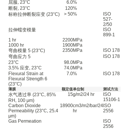
屈服, 23°C
6.0
%
断裂, 23°C
120
%
> 50
%
ISO
标称拉伸断裂应变
(23°C)
527-
2/50
ISO
拉伸蠕变模量
899-1
1 hr
2200
MPa
1000 hr
1900
MPa
2350
MPa
ISO 178
弯曲模量
5
(23°C)
ISO 178
弯曲应力
5
23°C
98.0
MPa
3.5% 应变, 23°C
74.0
MPa
Flexural Strain at
7.0
%
ISO 178
Flexural Strength
6
(23°C)
薄膜
额定值
单位制
测试方法
15
g/m2/24 hr
ISO
水气透过率
(23°C, 85%
15106-1
RH, 100 μm)
Carbon Dioxide
18900
cm3/m2/bar/24
ISO
Permeability
(23°C, 25.4
hr
2556
μm)
Gas Permeation
ISO
2556