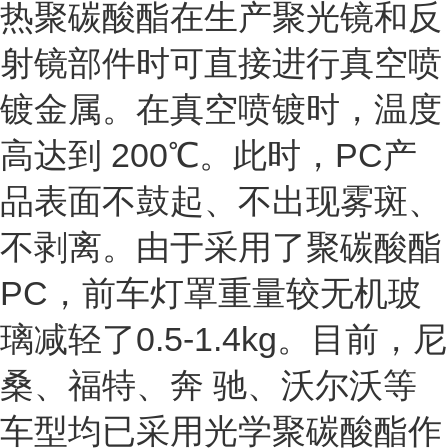
热聚碳酸酯在生产聚光镜和反
射镜部件时可直接进行真空喷
镀金属。在真空喷镀时，温度
高达到 200℃。此时，PC产
品表面不鼓起、不出现雾斑、
不剥离。由于采用了聚碳酸酯
PC，前车灯罩重量较无机玻
璃减轻了0.5-1.4kg。目前，尼
桑、福特、奔 驰、沃尔沃等
车型均已采用光学聚碳酸酯作