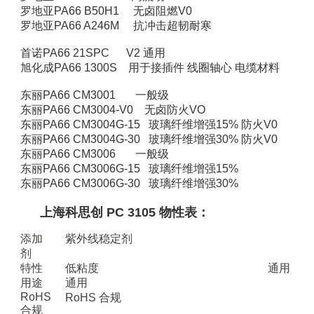
罗地亚PA66 B50H1 无卤阻燃V0
罗地亚PA66 A246M 抗冲击超韧耐寒
首诺PA66 21SPC V2 通用
旭化成PA66 1300S 用于接插件 线圈轴心 电缆材料
东丽PA66 CM3001 一般级
东丽PA66 CM3004-V0 无卤防火VO
东丽PA66 CM3004G-15 玻璃纤维增强15% 防火V0
东丽PA66 CM3004G-30 玻璃纤维增强30% 防火V0
东丽PA66 CM3006 一般级
东丽PA66 CM3006G-15 玻璃纤维增强15%
东丽PA66 CM3006G-30 玻璃纤维增强30%
上海科思创 PC 3105 物性表：
添加
紫外线稳定剂
剂
特性
低粘度
通用
用途
通用
RoHS
RoHS 合规
合规