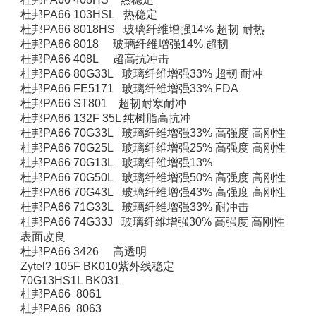
杜邦PA66 103HSL 热稳定
杜邦PA66 8018HS 玻璃纤维增强14% 超韧 耐热
杜邦PA66 8018 玻璃纤维增强14% 超韧
杜邦PA66 408L 超高抗冲击
杜邦PA66 80G33L 玻璃纤维增强33% 超韧 耐冲
杜邦PA66 FE5171 玻璃纤维增强33% FDA
杜邦PA66 ST801 超韧耐寒耐冲
杜邦PA66 132F 35L 纯树脂高抗冲
杜邦PA66 70G33L 玻璃纤维增强33% 高强度 高刚性
杜邦PA66 70G25L 玻璃纤维增强25% 高强度 高刚性
杜邦PA66 70G13L 玻璃纤维增强13%
杜邦PA66 70G50L 玻璃纤维增强50% 高强度 高刚性
杜邦PA66 70G43L 玻璃纤维增强43% 高强度 高刚性
杜邦PA66 71G33L 玻璃纤维增强33% 耐冲击
杜邦PA66 74G33J 玻璃纤维增强30% 高强度 高刚性
表面改良
杜邦PA66 3426 高透明
Zytel? 105F BK010紫外线稳定
70G13HS1L BK031
杜邦PA66 8061
杜邦PA66 8063