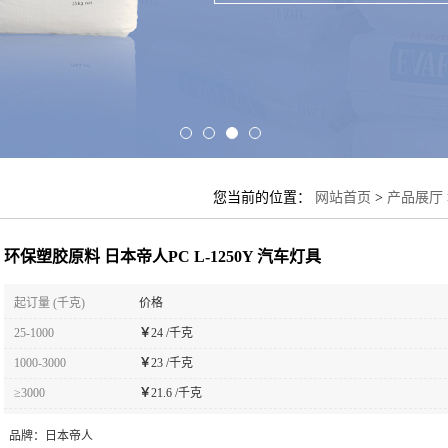
您当前的位置：
网站首页
>
产品展厅
环保塑胶原料 日本帝人PC L-1250Y 汽车灯具
起订量 (千克)
价格
25-1000
￥
24 /千克
1000-3000
￥
23 /千克
≥3000
￥
21.6 /千克
品牌：
日本帝人