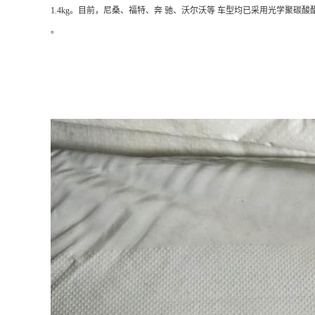
1.4kg。目前，尼桑、福特、奔 驰、沃尔沃等 车型均已采用光学聚碳
。