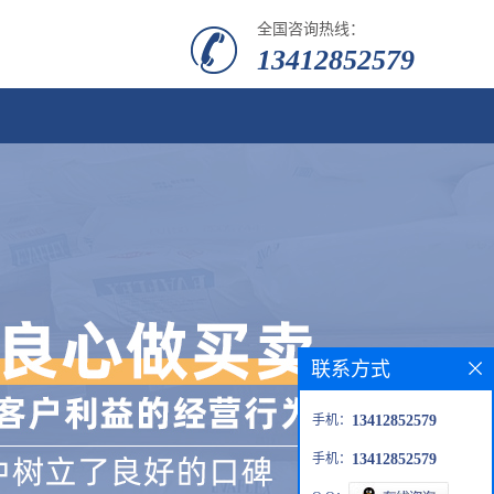
全国咨询热线：
13412852579
联系方式
手机：
13412852579
手机：
13412852579