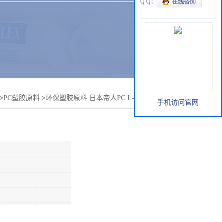
Q Q：
>
PC塑胶原料
>
环保塑胶原料 日本帝人PC L-1250Y 汽车灯具
手机访问官网