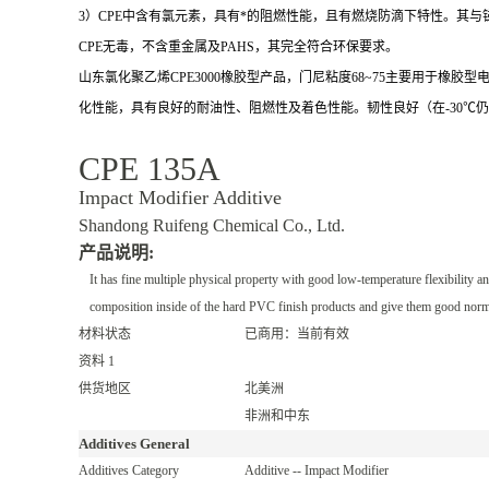
3）CPE中含有氯元素，具有*的阻燃性能，且有燃烧防滴下特性。其与
CPE无毒，不含重金属及PAHS，其完全符合环保要求。
山东氯化聚乙烯CPE3000橡胶型产品，门尼粘度68~75主要用于
化性能，具有良好的耐油性、阻燃性及着色性能。韧性良好（在-30℃仍
CPE 135A
Impact Modifier Additive
Shandong Ruifeng Chemical Co., Ltd.
产品说明:
It has fine multiple physical property with good low-temperature flexibility a
composition inside of the hard PVC finish products and give them good normal
材料状态
已商用：当前有效
资料
1
供货地区
北美洲
非洲和中东
Additives General
Additives Category
Additive -- Impact Modifier