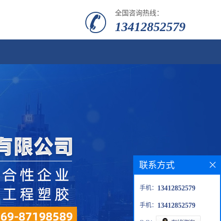
全国咨询热线：
13412852579
联系方式
手机：
13412852579
手机：
13412852579