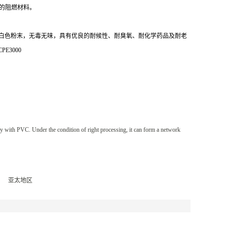
廉的阻燃材料。
观为白色粉末，无毒无味，具有优良的耐候性、耐臭氧、耐化学药品及耐老
3000
nity with PVC. Under the condition of right processing, it can form a network
亚太地区