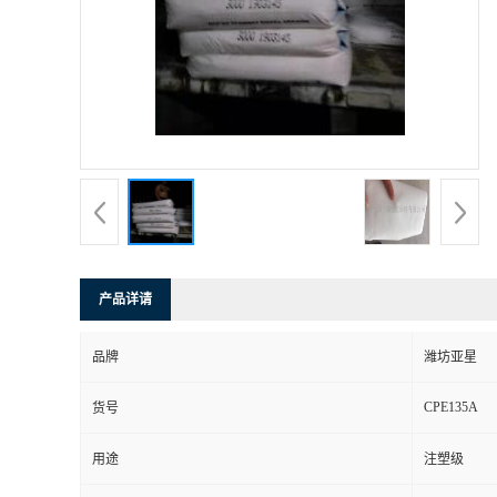
产品详请
品牌
潍坊亚星
CPE135A
货号
用途
注塑级