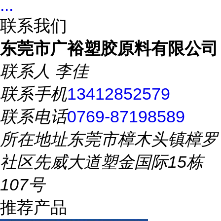
...
联系我们
东莞市广裕塑胶原料有限公司
联系人
李佳
联系手机
13412852579
联系电话
0769-87198589
所在地址
东莞市樟木头镇樟罗
社区先威大道塑金国际15栋
107号
推荐产品