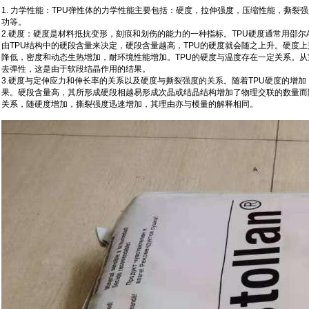
1. 力学性能：TPU弹性体的力学性能主要包括：硬度，拉伸强度，压缩性能，撕裂
功等。
2.硬度：硬度是材料抵抗变形，刻痕和划伤的能力的一种指标。TPU硬度通常用邵尔A（S
由TPU结构中的硬段含量来决定，硬段含量越高，TPU的硬度就会随之上升。硬度
降低，密度和动态生热增加，耐环境性能增加。TPU的硬度与温度存在一定关系。从室
去弹性，这是由于软段结晶作用的结果。
3.硬度与定伸应力和伸长率的关系以及硬度与撕裂强度的关系。随着TPU硬度的增加
果。硬段含量高，其所形成硬段相越易形成次晶或结晶结构增加了物理交联的数量而
关系，随硬度增加，撕裂强度迅速增加，其理由亦与模量的解释相同。