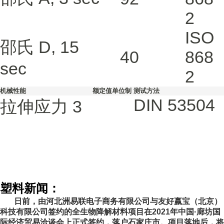
2
ISO
邵氏 D, 15
40
868
sec
2
机械性能
额定值
单位制
测试方法
DIN 53504
拉伸应力
3
塑料新闻：
日前，由河北洲易联电子商务有限公司与友好嬴宝（北京）
科技有限公司签约的全生物降解材料项目在2021年中国·廊坊国
际经济贸易洽谈会上正式签约，落户石家庄市。项目落地后，将