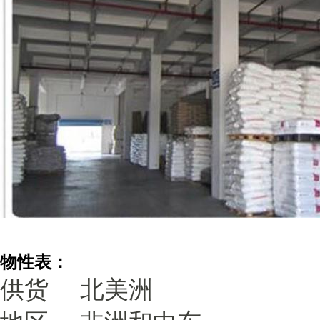
物性表：
供货
北美洲