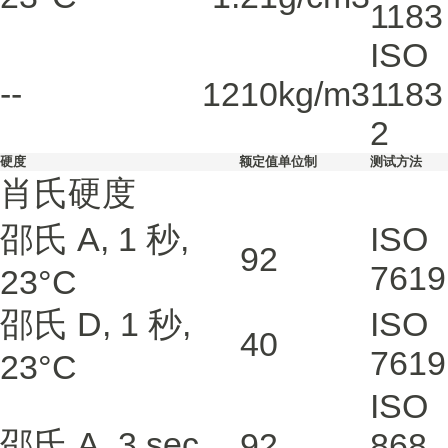
1183
ISO
--
1210
kg/m3
1183
2
硬度
额定值
单位制
测试方法
肖氏硬度
邵氏 A, 1 秒,
ISO
92
7619
23°C
邵氏 D, 1 秒,
ISO
40
7619
23°C
ISO
邵氏 A, 3 sec
92
868