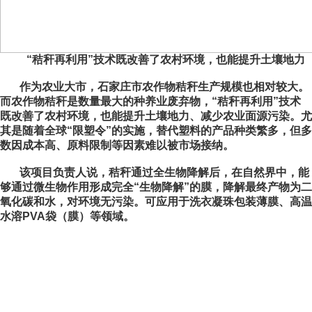
“秸秆再利用”技术既改善了农村环境，也能提升土壤地力
作为农业大市，石家庄市农作物秸秆生产规模也相对较大。
而农作物秸秆是数量最大的种养业废弃物，“秸秆再利用”技术
既改善了农村环境，也能提升土壤地力、减少农业面源污染。尤
其是随着全球“限塑令”的实施，替代塑料的产品种类繁多，但多
数因成本高、原料限制等因素难以被市场接纳。
该项目负责人说，秸秆通过全生物降解后，在自然界中，能
够通过微生物作用形成完全“生物降解”的膜，降解最终产物为二
氧化碳和水，对环境无污染。可应用于洗衣凝珠包装薄膜、高温
水溶PVA袋（膜）等领域。