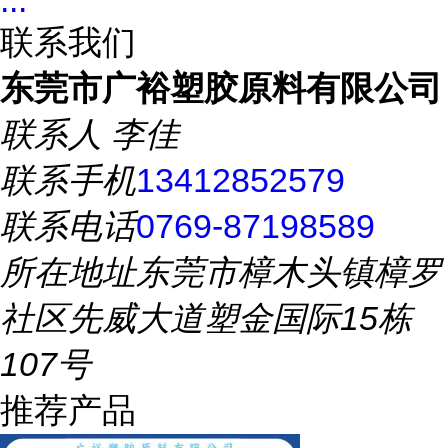
...
联系我们
东莞市广裕塑胶原料有限公司
联系人
李佳
联系手机
13412852579
联系电话
0769-87198589
所在地址
东莞市樟木头镇樟罗
社区先威大道塑金国际15栋
107号
推荐产品