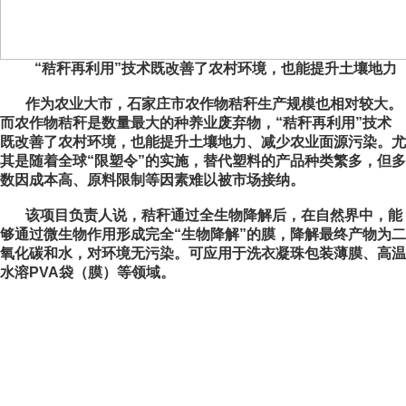
“秸秆再利用”技术既改善了农村环境，也能提升土壤地力
作为农业大市，石家庄市农作物秸秆生产规模也相对较大。
而农作物秸秆是数量最大的种养业废弃物，“秸秆再利用”技术
既改善了农村环境，也能提升土壤地力、减少农业面源污染。尤
其是随着全球“限塑令”的实施，替代塑料的产品种类繁多，但多
数因成本高、原料限制等因素难以被市场接纳。
该项目负责人说，秸秆通过全生物降解后，在自然界中，能
够通过微生物作用形成完全“生物降解”的膜，降解最终产物为二
氧化碳和水，对环境无污染。可应用于洗衣凝珠包装薄膜、高温
水溶PVA袋（膜）等领域。