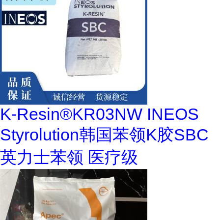
K-Resin®KR03NW INEOS
Styrolution韩国苯领K胶SBC
英力士苯领 医疗级