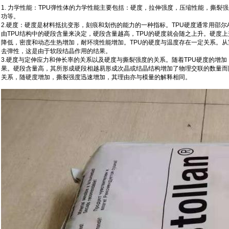
1. 力学性能：TPU弹性体的力学性能主要包括：硬度，拉伸强度，压缩性能，撕裂
功等。
2.硬度：硬度是材料抵抗变形，刻痕和划伤的能力的一种指标。TPU硬度通常用邵尔A（S
由TPU结构中的硬段含量来决定，硬段含量越高，TPU的硬度就会随之上升。硬度
降低，密度和动态生热增加，耐环境性能增加。TPU的硬度与温度存在一定关系。从室
去弹性，这是由于软段结晶作用的结果。
3.硬度与定伸应力和伸长率的关系以及硬度与撕裂强度的关系。随着TPU硬度的增加
果。硬段含量高，其所形成硬段相越易形成次晶或结晶结构增加了物理交联的数量而
关系，随硬度增加，撕裂强度迅速增加，其理由亦与模量的解释相同。