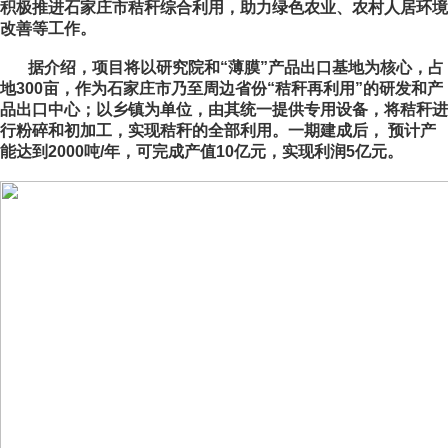
积极推进石家庄市秸秆综合利用，助力绿色农业、农村人居环境
改善等工作。
据介绍，项目将以研究院和“薄膜”产品出口基地为核心，占
地300亩，作为石家庄市乃至周边省份“秸秆再利用”的研发和产
品出口中心；以乡镇为单位，由其统一提供专用设备，将秸秆进
行粉碎和初加工，实现秸秆的全部利用。一期建成后， 预计产
能达到2000吨/年，可完成产值10亿元，实现利润5亿元。