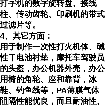
打字机的数字旋转盘、接线
柱、传动齿轮、印刷机的带式
过滤片等。
4、其它方面：
用于制作一次性打火机体、碱
性干电池衬垫，摩托车驾驶员
的头盔，办公机器外壳，办公
用椅的角轮、座和靠背，冰
鞋、钓鱼线等，
PA
薄膜气体
阻隔性能优良，而且耐油性、