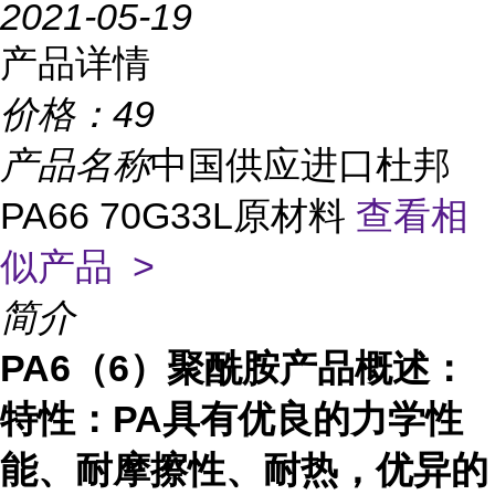
2021-05-19
产品详情
价格：
49
产品名称
中国供应进口杜邦
PA66 70G33L原材料
查看相
似产品 >
简介
PA6（6）聚酰胺产品概述：
特性：
PA
具有优良的力学性
能、耐摩擦性、耐热，优异的