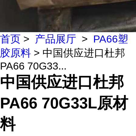
首页
>
产品展厅
>
PA66塑
胶原料
> 中国供应进口杜邦
PA66 70G33...
中国供应进口杜邦
PA66 70G33L原材
料