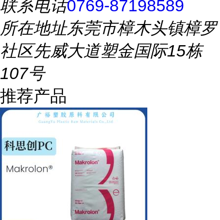
联系电话
0769-87198589
所在地址
东莞市樟木头镇樟罗
社区先威大道塑金国际15栋
107号
推荐产品