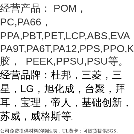
经营产品：
POM
，
PC,PA66，
PPA,PBT,PET,LCP,ABS,EVA
PA9T,PA6T,PA12,PPS,PPO,K
胶， PEEK,PPSU,PSU等
。
经营品牌：杜邦，三菱，三
星，
LG
，旭化成，台聚，拜
耳，宝理，帝人，基础创新，
苏威，威格斯等
。
公司免费提供材料的物性表，UL黄卡；可随货提供SGS、