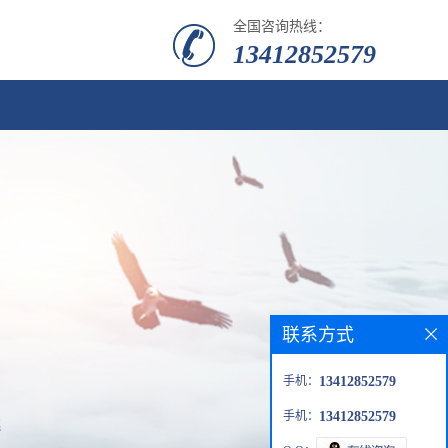
全国咨询热线：
13412852579
联系方式
手机：
13412852579
手机：
13412852579