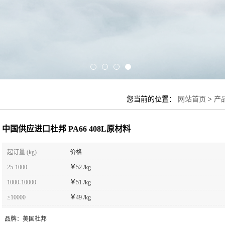
您当前的位置：
网站首页
>
产
中国供应进口杜邦 PA66 408L原材料
起订量 (kg)
价格
25-1000
￥
52 /kg
1000-10000
￥
51 /kg
≥10000
￥
49 /kg
品牌：
美国杜邦