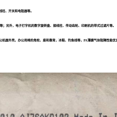
线柱、开关和电阻器等。
等；另外，电子打字机的数字旋转盘、接线柱、传动齿轮、印刷机的带式过滤片等。
公机器外壳，办公用椅的角轮、座和靠背，冰鞋、钓鱼线等，
PA
薄膜气体阻隔性能优