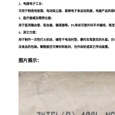
2、电器电子工业：
可用于制造电饭锅、电动吸尘器、高频电子食品加热器，电器产品的接
3、医疗器械及精密仪器：
用于医用输血管、取血器、输液器等。
PA
单丝可做外科手术缝线、假发
4、其它方面：
用于制作一次性打火机体、碱性干电池衬垫，摩托车驾驶员的头盔，办
冻食品的包装。聚酰胺还可棒材和板材，也作齿轮或其它传动装置。
图片展示：