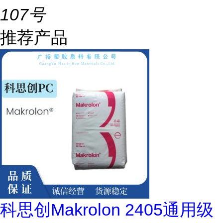
107号
推荐产品
科思创Makrolon 2405通用级