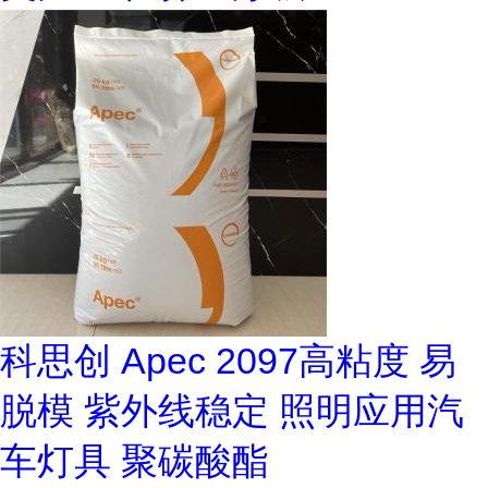
科思创 Apec 2097高粘度 易
脱模 紫外线稳定 照明应用汽
车灯具 聚碳酸酯