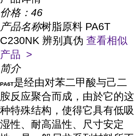
价格：
46
产品名称
树脂原料 PA6T
C230NK 辨别真伪
查看相似
产品 >
简介
是经由对苯二甲酸与己二
PA6T
胺反应聚合而成，由於它的这
种特殊结构，使得它具有低吸
湿性、耐高温性、尺寸安定