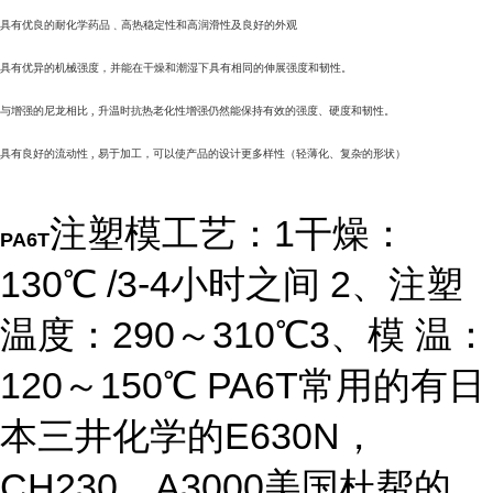
具有优良的耐化学药品﹑高热稳定性和高润滑性及良好的外观
具有优异的机械强度，并能在干燥和潮湿下具有相同的伸展强度和韧性。
与增强的尼龙相比 ,
升温时抗热老化性增强仍然能保持有效的强度、硬度和韧性。
具有良好的流动性 ,
易于加工，可以使产品的设计更多样性（轻薄化、复杂的形状）
注塑模工艺：1干燥：
PA6T
130℃ /3-4小时之间 2、注塑
温度：290～310℃3、模 温：
120～150℃ PA6T常用的有日
本三井化学的E630N，
CH230，A3000美国杜帮的