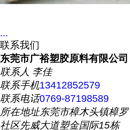
...
联系我们
东莞市广裕塑胶原料有限公司
联系人
李佳
联系手机
13412852579
联系电话
0769-87198589
所在地址
东莞市樟木头镇樟罗
社区先威大道塑金国际15栋