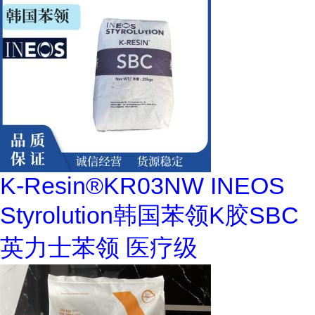
K-Resin®KR03NW INEOS
Styrolution韩国苯领K胶SBC
英力士苯领 医疗级