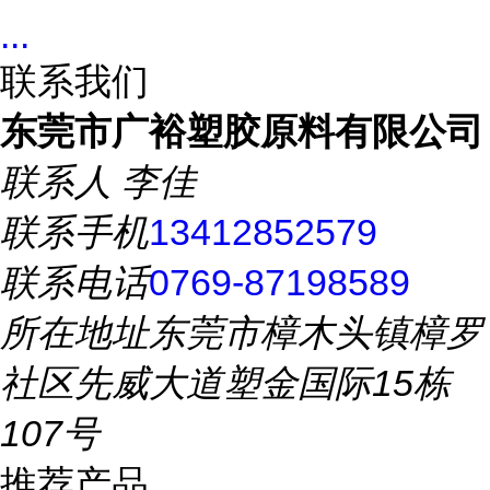
...
联系我们
东莞市广裕塑胶原料有限公司
联系人
李佳
联系手机
13412852579
联系电话
0769-87198589
所在地址
东莞市樟木头镇樟罗
社区先威大道塑金国际15栋
107号
推荐产品