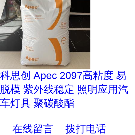
科思创 Apec 2097高粘度 易
脱模 紫外线稳定 照明应用汽
车灯具 聚碳酸酯
在线留言
拨打电话