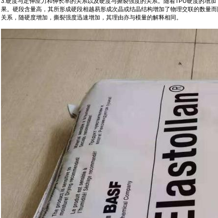
3.硬度与定伸应力和伸长率的关系以及硬度与撕裂强度的关系。随着TPU硬度的增加
果。硬段含量高，其所形成硬段相越易形成次晶或结晶结构增加了物理交联的数量而
关系，随硬度增加，撕裂强度迅速增加，其理由亦与模量的解释相同。