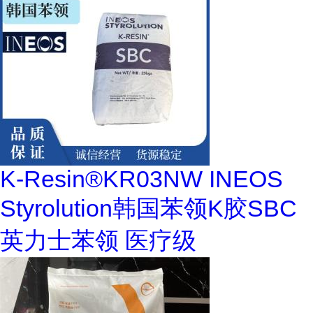
K-Resin®KR03NW INEOS
Styrolution韩国苯领K胶SBC
英力士苯领 医疗级