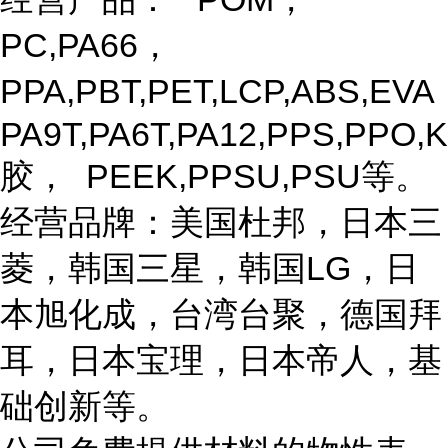
PC,PA66，
PPA,PBT,PET,LCP,ABS,EV
PA9T,PA6T,PA12,PPS,PPO,K
胶， PEEK,PPSU,PSU等。
经营品牌：美国杜邦，日本三
菱，韩国三星，韩国LG，日
本旭化成，台湾台聚，德国拜
耳，日本宝理，日本帝人，基
础创新等。