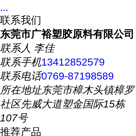
...
联系我们
东莞市广裕塑胶原料有限公司
联系人
李佳
联系手机
13412852579
联系电话
0769-87198589
所在地址
东莞市樟木头镇樟罗
社区先威大道塑金国际15栋
107号
推荐产品