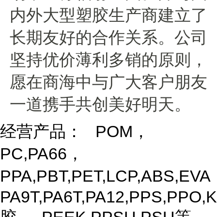
内外大型塑胶生产商建立了
长期友好的合作关系。公司
坚持优价薄利多销的原则，
愿在商海中与广大客户朋友
一道携手共创美好明天。
经营产品： POM，
PC,PA66，
PPA,PBT,PET,LCP,ABS,EV
PA9T,PA6T,PA12,PPS,PPO,K