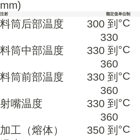
mm)
注射
额定值
单位制
°C
料筒后部温度
300 到
330
°C
料筒中部温度
330 到
360
°C
料筒前部温度
330 到
360
°C
射嘴温度
330 到
360
°C
加工（熔体）
350 到