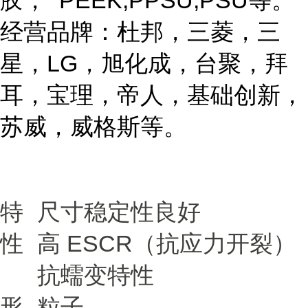
胶， PEEK,PPSU,PSU等。
经营品牌：杜邦，三菱，三
星，LG，旭化成，台聚，拜
耳，宝理，帝人，基础创新，
苏威，威格斯等。
特
尺寸稳定性良好
性
高 ESCR（抗应力开裂）
抗蠕变特性
形
粒子