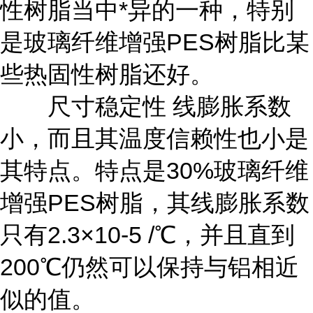
性树脂当中*异的一种，特别
是玻璃纤维增强PES树脂比某
些热固性树脂还好。
尺寸稳定性 线膨胀系数
小，而且其温度信赖性也小是
其特点。特点是30%玻璃纤维
增强PES树脂，其线膨胀系数
只有2.3×10-5 /℃，并且直到
200℃仍然可以保持与铝相近
似的值。