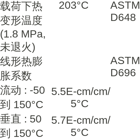
203
°C
ASTM
载荷下热
D648
变形温度
(1.8 MPa,
未退火)
ASTM
线形热膨
D696
胀系数
流动 : -50
5.5E-
cm/cm/
5
°C
到 150°C
垂直 : 50
5.7E-
cm/cm/
5
°C
到 150°C