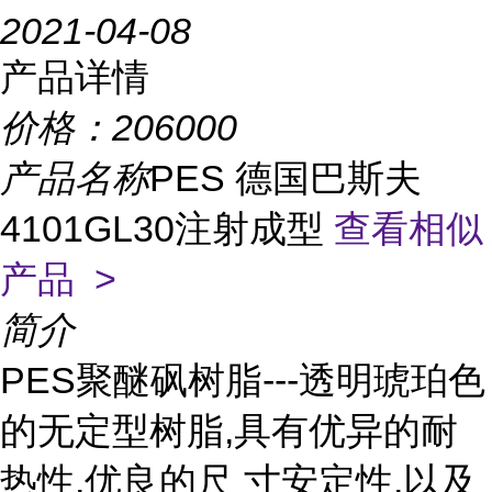
2021-04-08
产品详情
价格：
206000
产品名称
PES 德国巴斯夫
4101GL30注射成型
查看相似
产品 >
简介
PES聚醚砜树脂---透明琥珀色
的无定型树脂,具有优异的耐
热性,优良的尺 寸安定性,以及