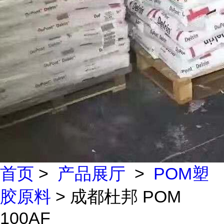
首页
>
产品展厅
>
POM塑
胶原料
> 成都杜邦 POM
100AF