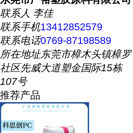
联系人
李佳
联系手机
13412852579
联系电话
0769-87198589
所在地址
东莞市樟木头镇樟罗
社区先威大道塑金国际15栋
107号
推荐产品