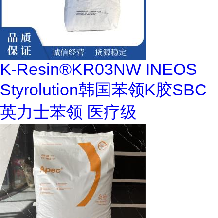
K-Resin®KR03NW INEOS
Styrolution韩国苯领K胶SBC
英力士苯领 医疗级