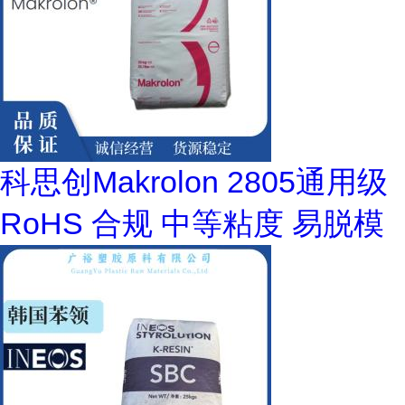
科思创Makrolon 2805通用级
RoHS 合规 中等粘度 易脱模