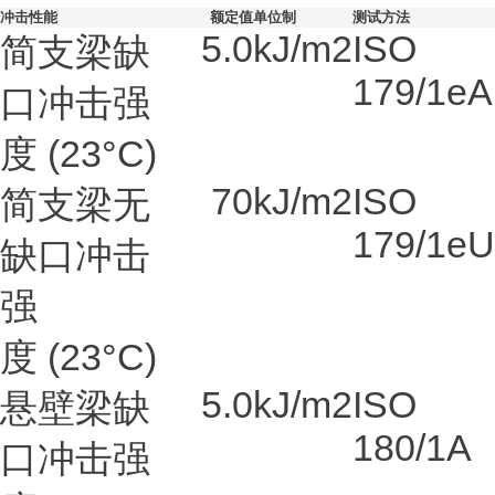
冲击性能
额定值
单位制
测试方法
5.0
kJ/m2
ISO
简支梁缺
179/1eA
口冲击强
度
(23°C)
70
kJ/m2
ISO
简支梁无
179/1eU
缺口冲击
强
度
(23°C)
5.0
kJ/m2
ISO
悬壁梁缺
180/1A
口冲击强