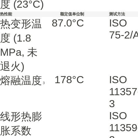
度
(23°C)
热性能
额定值
单位制
测试方法
87.0
°C
ISO
热变形温
75-2/
度
(1.8
MPa, 未
退火)
178
°C
ISO
熔融温度
3
11357
3
ISO
线形热膨
11359
胀系数