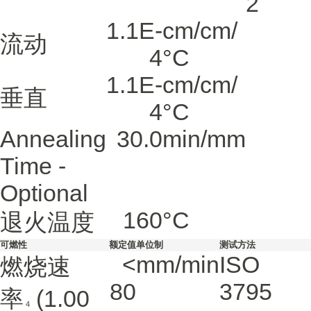
2
1.1E-
cm/cm/
流动
4
°C
1.1E-
cm/cm/
垂直
4
°C
Annealing
30.0
min/mm
Time -
Optional
160
°C
退火温度
可燃性
额定值
单位制
测试方法
<
mm/min
ISO
燃烧速
80
3795
率
(1.00
4