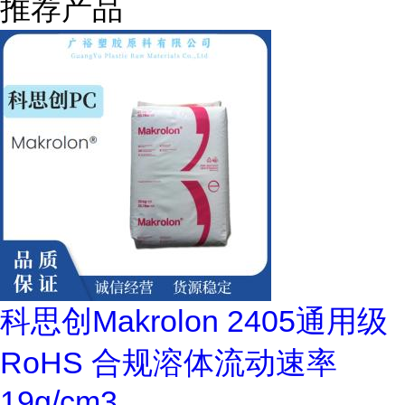
推荐产品
科思创Makrolon 2405通用级
RoHS 合规溶体流动速率
19g/cm3