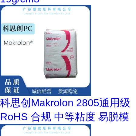
科思创Makrolon 2805通用级
RoHS 合规 中等粘度 易脱模