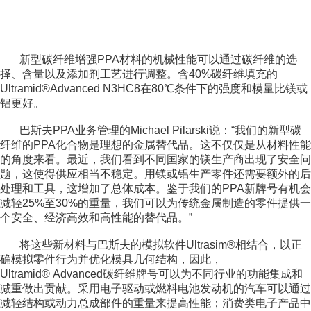
新型碳纤维增强PPA材料的机械性能可以通过碳纤维的选
择、含量以及添加剂工艺进行调整。含40%碳纤维填充的
Ultramid®Advanced N3HC8在80℃条件下的强度和模量比镁或
铝更好。
巴斯夫PPA业务管理的Michael Pilarski说：“我们的新型碳
纤维的PPA化合物是理想的金属替代品。这不仅仅是从材料性能
的角度来看。最近，我们看到不同国家的镁生产商出现了安全问
题，这使得供应相当不稳定。用镁或铝生产零件还需要额外的后
处理和工具，这增加了总体成本。鉴于我们的PPA新牌号有机会
减轻25%至30%的重量，我们可以为传统金属制造的零件提供一
个安全、经济高效和高性能的替代品。”
将这些新材料与巴斯夫的模拟软件Ultrasim®相结合，以正
确模拟零件行为并优化模具几何结构，因此，
Ultramid® Advanced碳纤维牌号可以为不同行业的功能集成和
减重做出贡献。采用电子驱动或燃料电池发动机的汽车可以通过
减轻结构或动力总成部件的重量来提高性能；消费类电子产品中