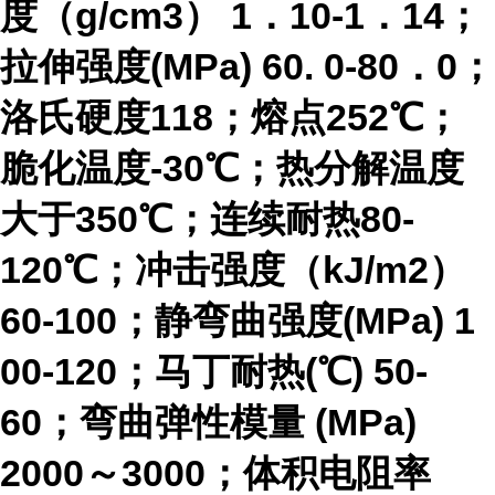
度（g/cm3） 1．10-1．14；
拉伸强度(MPa) 60. 0-80．0；
洛氏硬度118；熔点252℃；
脆化温度-30℃；热分解温度
大于350℃；连续耐热80-
120℃；冲击强度（kJ/m2）
60-100；静弯曲强度(MPa) 1
00-120；马丁耐热(℃) 50-
60；弯曲弹性模量 (MPa)
2000～3000；体积电阻率