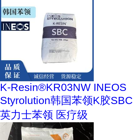
K-Resin®KR03NW INEOS
Styrolution韩国苯领K胶SBC
英力士苯领 医疗级