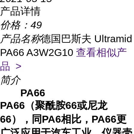
产品详情
价格：
49
产品名称
德国巴斯夫 Ultramid
PA66 A3W2G10
查看相似产
品 >
简介
PA66
PA66（聚酰胺66或尼龙
66），同PA6相比，PA66更
广泛应用于汽车工业、仪器壳