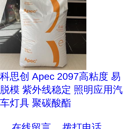
科思创 Apec 2097高粘度 易
脱模 紫外线稳定 照明应用汽
车灯具 聚碳酸酯
在线留言
拨打电话