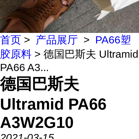
首页
>
产品展厅
>
PA66塑
胶原料
> 德国巴斯夫 Ultramid
PA66 A3...
德国巴斯夫
Ultramid PA66
A3W2G10
2021-03-15