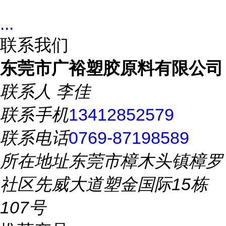
...
联系我们
东莞市广裕塑胶原料有限公司
联系人
李佳
联系手机
13412852579
联系电话
0769-87198589
所在地址
东莞市樟木头镇樟罗
社区先威大道塑金国际15栋
107号