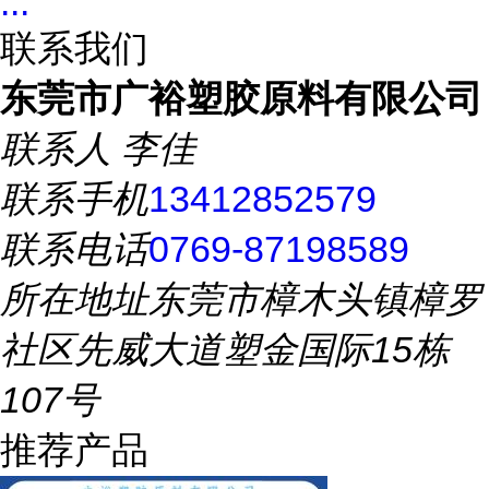
...
联系我们
东莞市广裕塑胶原料有限公司
联系人
李佳
联系手机
13412852579
联系电话
0769-87198589
所在地址
东莞市樟木头镇樟罗
社区先威大道塑金国际15栋
107号
推荐产品