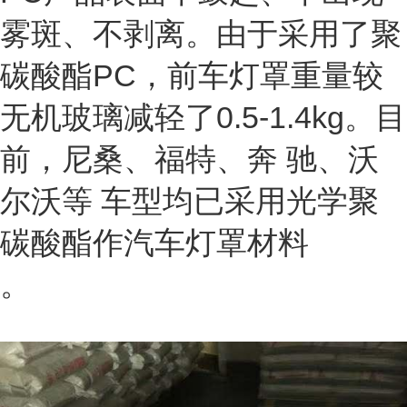
雾斑、不剥离。由于采用了聚
碳酸酯PC，前车灯罩重量较
无机玻璃减轻了0.5-1.4kg。目
前，尼桑、福特、奔 驰、沃
尔沃等 车型均已采用光学聚
碳酸酯作汽车灯罩材料
。