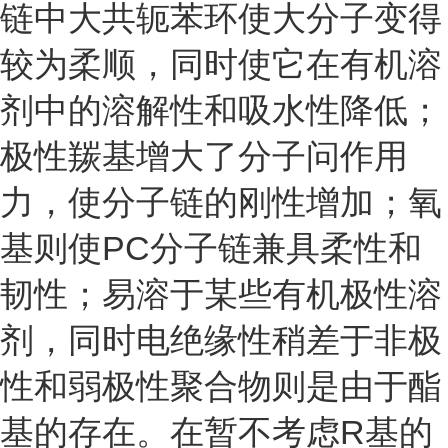
链中大共轭苯环使大分子变得
较为柔顺，同时使它在有机溶
剂中的溶解性和吸水性降低；
极性羰基增大了分子问作用
力，使分子链的刚性增加；氧
基则使PC分子链兼具柔性和
韧性；易溶于某些有机极性溶
剂，同时电绝缘性稍差于非极
性和弱极性聚合物则是由于酯
基的存在。在暂不考虑R基的