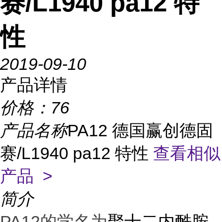
赛/L1940 pa12 特
性
2019-09-10
产品详情
价格：
76
产品名称
PA12 德国赢创德固
赛/L1940 pa12 特性
查看相似
产品 >
简介
PA12的学名为
聚十二内酰胺