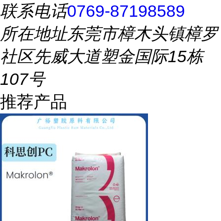
联系电话
0769-87198589
所在地址
东莞市樟木头镇樟罗
社区先威大道塑金国际15栋
107号
推荐产品