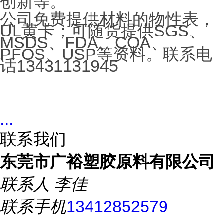
创新等。
公司免费提供材料的物性表，
UL黄卡；可随货提供SGS、
MSDS、FDA、COA、
PFOS、USP等资料。联系电
话13431131945
...
联系我们
东莞市广裕塑胶原料有限公司
联系人
李佳
联系手机
13412852579