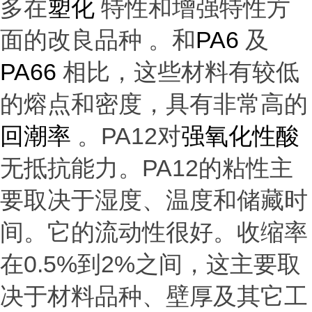
多在
塑化
特性和增强特性方
面的改良品种
。和
PA6
及
PA66
相比，这些材料有较低
的熔点和密度，具有非常高的
回潮率
。
PA12对
强氧化性酸
无抵抗能力。
PA12的粘性主
要取决于湿度、温度和储藏时
间。它的流动性很好。收缩率
在0.5%到2%之间，这主要取
决于材料品种、壁厚及其它工