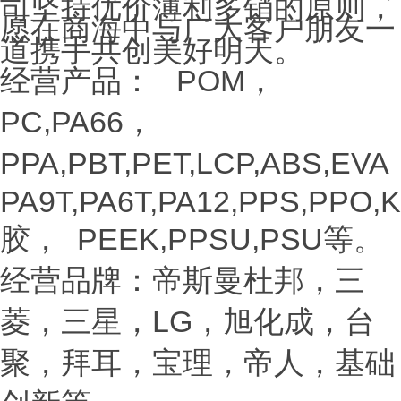
司坚持优价薄利多销的原则，
愿在商海中与广大客户朋友一
道携手共创美好明天。
经营产品：
POM，
PC,PA66，
PPA,PBT,PET,LCP,ABS,EV
PA9T,PA6T,PA12,PPS,PPO,K
胶，
PEEK,PPSU,PSU等。
经营品牌：帝斯曼杜邦，三
菱，三星，LG，旭化成，台
聚，拜耳，宝理，帝人，基础